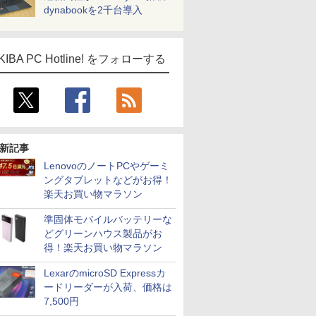
dynabookを2千台導入
KIBA PC Hotline! をフォローする
新記事
LenovoのノートPCやゲーミ
ングタブレットなどがお得！
楽天お買い物マラソン
準固体モバイルバッテリーな
どグリーンハウス製品がお
得！楽天お買い物マラソン
LexarのmicroSD Expressカ
ードリーダーが入荷、価格は
7,500円