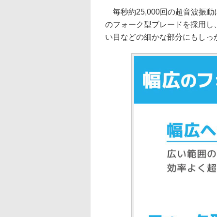
毎秒約25,000回の超音波振
のフォーク型ブレードを採用し
い目などの細かな部分にもしっ