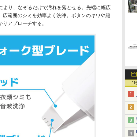
動により、なぞるだけで汚れを落とせる。先端に幅広
、広範囲のシミを効率よく洗浄。ボタンのキワや縫
かりアプローチする。
1