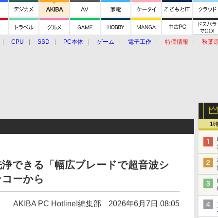
CPU
SSD
PC本体
ゲーム
電子工作
特価情報
秋葉
グルメ
イベント
価格動向
1
洗浄できる「幅広ブレードで超音波シ
ンコーから
AKIBA PC Hotline!編集部
2026年6月7日 08:05