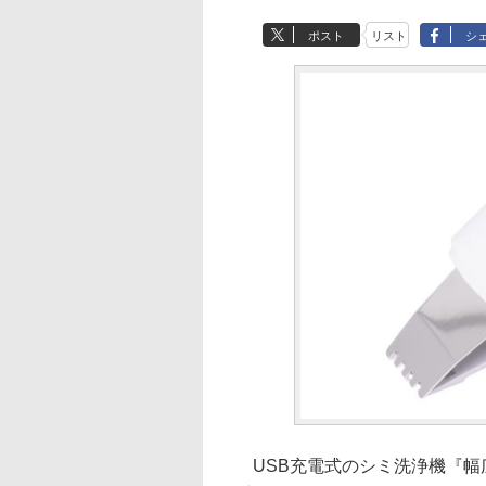
ポスト
リスト
シ
USB充電式のシミ洗浄機『幅