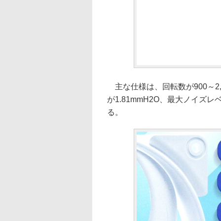
主な仕様は、回転数が900～2,0
が1.81mmH2O、最大ノイズレ
る。