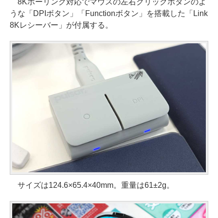
8Kポーリング対応でマウスの左右クリックボタンのよ
うな「DPIボタン」「Functionボタン」を搭載した「Link
8Kレシーバー」が付属する。
サイズは124.6×65.4×40mm。重量は61±2g。