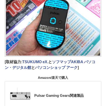
[取材協力:
TSUKUMO eX.
と
ソフマップAKIBA パソコ
ン・デジタル館
と
パソコンショップ アーク
]
Amazon/楽天で購入
Pulsar Gaming Gears関連製品