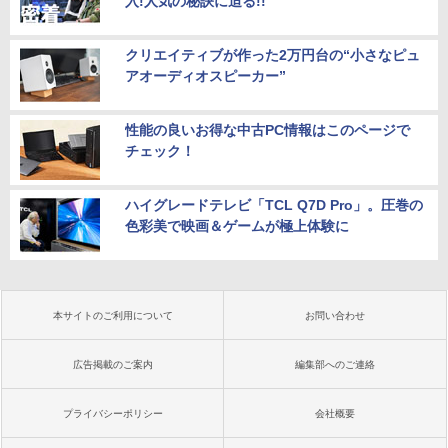
入!人気の秘訣に迫る!!
クリエイティブが作った2万円台の“小さなピュ
アオーディオスピーカー”
性能の良いお得な中古PC情報はこのページで
チェック！
ハイグレードテレビ「TCL Q7D Pro」。圧巻の
色彩美で映画＆ゲームが極上体験に
本サイトのご利用について
お問い合わせ
広告掲載のご案内
編集部へのご連絡
プライバシーポリシー
会社概要