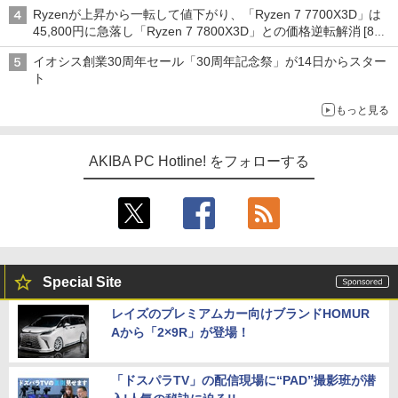
Ryzenが上昇から一転して値下がり、「Ryzen 7 7700X3D」は
45,800円に急落し「Ryzen 7 7800X3D」との価格逆転解消 [8月
前半のCPU価格]
イオシス創業30周年セール「30周年記念祭」が14日からスター
ト
もっと見る
AKIBA PC Hotline! をフォローする
Special Site
レイズのプレミアムカー向けブランドHOMUR
Aから「2×9R」が登場！
「ドスパラTV」の配信現場に“PAD”撮影班が潜