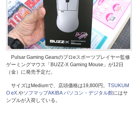
Pulsar Gaming Gearsのプロeスポーツプレイヤー監修
ゲーミングマウス「BUZZ-X Gaming Mouse」が12日
（金）に発売予定だ。
サイズはMediumで、店頭価格は19,800円。
TSUKUM
O eX.
や
ソフマップAKIBA パソコン・デジタル館
にはサ
ンプルが入荷している。