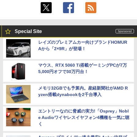
Special Site
レイズのプレミアムカー向けブランドHOMUR
Aから「2×9R」が登場！
マウス、RTX 5060 Ti搭載ゲーミングPCが7万
5,000円オフで30万円台！
メモリ32GBでも予算内。産経新聞社がAMD R
yzen搭載dynabookを2千台導入
エントリーなのに脅威の実力!「Osprey」Nobl
e Audioワイヤレスイヤフォン4機種を一気に聴
く