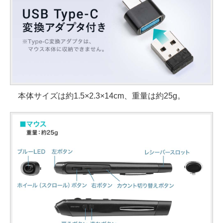
本体サイズは約1.5×2.3×14cm、重量は約25g。