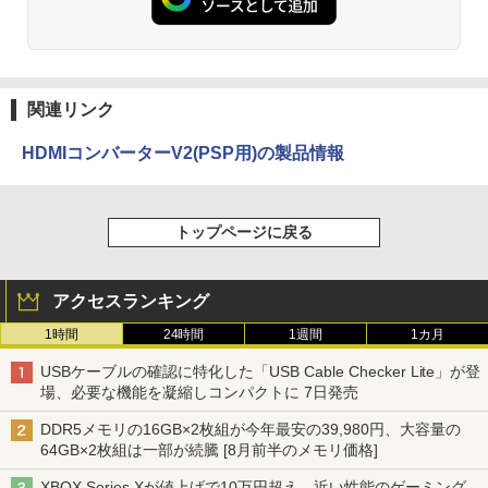
関連リンク
HDMIコンバーターV2(PSP用)の製品情報
トップページに戻る
アクセスランキング
1時間
24時間
1週間
1カ月
USBケーブルの確認に特化した「USB Cable Checker Lite」が登
場、必要な機能を凝縮しコンパクトに 7日発売
DDR5メモリの16GB×2枚組が今年最安の39,980円、大容量の
64GB×2枚組は一部が続騰 [8月前半のメモリ価格]
XBOX Series Xが値上げで10万円超え。近い性能のゲーミング