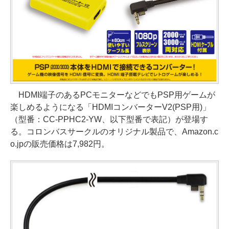
HDMI端子のあるPCモニターなどでもPSP用ゲームが
楽しめるようになる「HDMIコンバーターV2(PSP用)」
（型番：CC-PPHC2-YW、以下型番で表記）が登場す
る。コロンバスサークルのオリジナル製品で、Amazon.c
o.jpの販売価格は7,982円。