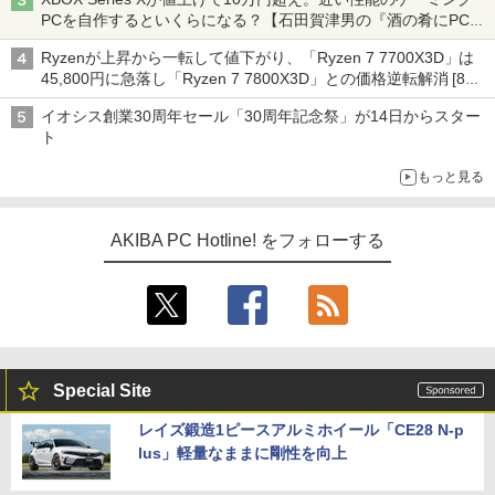
PCを自作するといくらになる？【石田賀津男の『酒の肴にPCゲ
ーム』】
Ryzenが上昇から一転して値下がり、「Ryzen 7 7700X3D」は
45,800円に急落し「Ryzen 7 7800X3D」との価格逆転解消 [8月
前半のCPU価格]
イオシス創業30周年セール「30周年記念祭」が14日からスター
ト
もっと見る
AKIBA PC Hotline! をフォローする
Special Site
レイズ鍛造1ピースアルミホイール「CE28 N-p
lus」軽量なままに剛性を向上