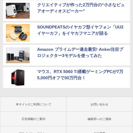
クリエイティブが作った2万円台の“小さなピュ
アオーディオスピーカー”
SOUNDPEATSのイヤカフ型イヤフォン「UU2
イヤーカフ」をイヤカフマニアが語る
Amazon プライムデー過去最安! Anker注目プ
ロジェクター3モデルを使ってみた
マウス、RTX 5060 Ti搭載ゲーミングPCが7万
5,000円オフで30万円台！
本サイトのご利用について
お問い合わせ
広告掲載のご案内
編集部へのご連絡