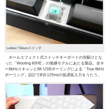
Lekker Tikkenスイッチ
ホールエフェクト式スイッチキーボードの先駆けとな
った「Wooting 60HE」の後継モデルにあたる製品。全キ
ー8kHzスキャンと8K USBポーリングによる「True 8kHz
ポーリング」設計で約0.125msの低遅延入力をうたう。