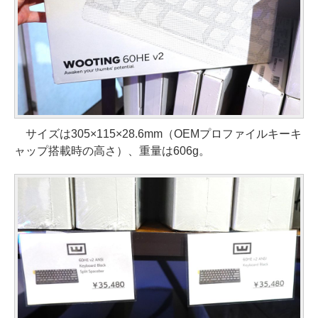
サイズは305×115×28.6mm（OEMプロファイルキーキ
ャップ搭載時の高さ）、重量は606g。