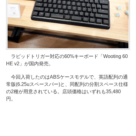
ラピッドトリガー対応の60%キーボード「Wooting 60
HE v2」が国内発売。
今回入荷したのはABSケースモデルで、英語配列の通
常版(6.25uスペースバー)と、同配列の分割スペース仕様
の2種が用意されている。店頭価格はいずれも35,480
円。