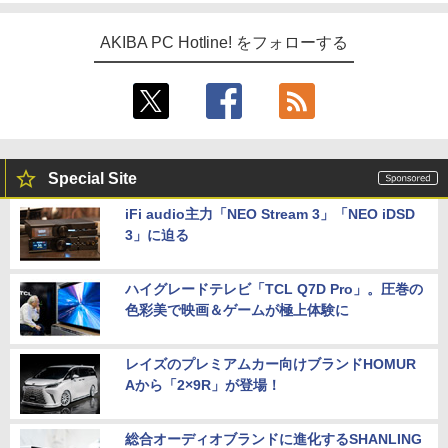
AKIBA PC Hotline! をフォローする
Special Site
iFi audio主力「NEO Stream 3」「NEO iDSD
3」に迫る
ハイグレードテレビ「TCL Q7D Pro」。圧巻の
色彩美で映画＆ゲームが極上体験に
レイズのプレミアムカー向けブランドHOMUR
Aから「2×9R」が登場！
総合オーディオブランドに進化するSHANLING