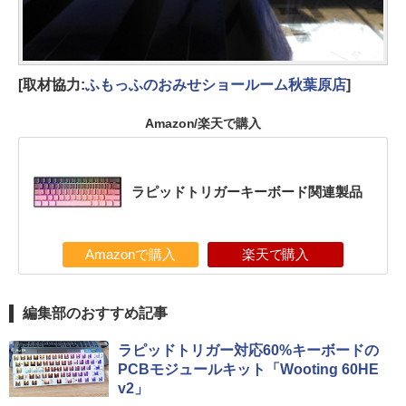
[取材協力:
ふもっふのおみせショールーム秋葉原店
]
Amazon/楽天で購入
ラピッドトリガーキーボード関連製品
Amazonで購入
楽天で購入
編集部のおすすめ記事
ラピッドトリガー対応60%キーボードの
PCBモジュールキット「Wooting 60HE
v2」