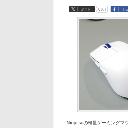
ポスト
リスト
シ
Ninjutsoの軽量ゲーミングマ