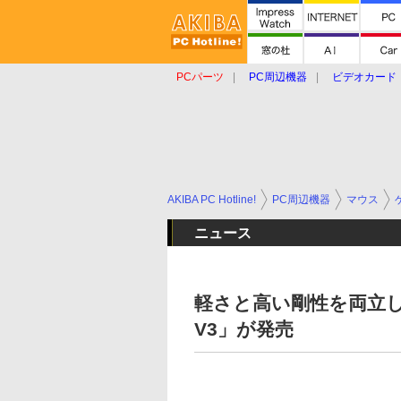
PCパーツ
PC周辺機器
ビデオカード
タブレット
おもしろグッズ
ショップ
AKIBA PC Hotline!
PC周辺機器
マウス
ニュース
軽さと高い剛性を両立したゲ
V3」が発売