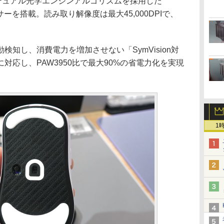
のデュアル光学エンジンアルゴリズムを採用した
」センサーを搭載。読み取り解像度は最大45,000DPIで、
知し、消費電力を増加させない「SymVision対
対応し、PAW3950比で最大90%の省電力化を実現
1