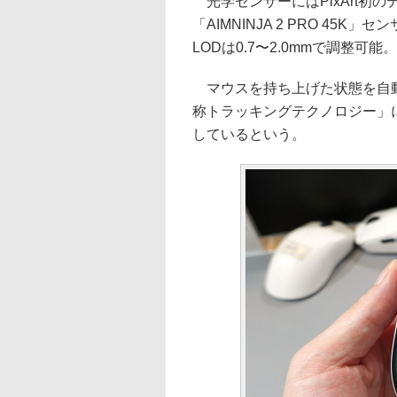
光学センサーにはPixArt初
「AIMNINJA 2 PRO 45K
LODは0.7〜2.0mmで調整可能。
マウスを持ち上げた状態を自動検
称トラッキングテクノロジー」に
しているという。