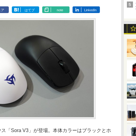
ェア
はてブ
note
LinkedIn
ウス「Sora V3」が登場。本体カラーはブラックとホ