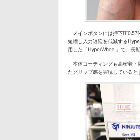
メインボタンには押下圧0.57N
短縮し入力遅延を低減するHype
用した「HyperWheel」で
本体コーティングも高密着・防
たグリップ感を実現していると