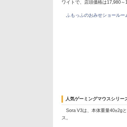
ワイトで、店頭価格は17,980～1
ふもっふのおみせショールー
人気ゲーミングマウスシリー
Sora V3は、本体重量40±
ス。