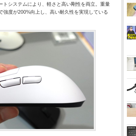
ートシステムにより、軽さと高い剛性を両立。重量
2」比で強度が200%向上し、高い耐久性を実現している