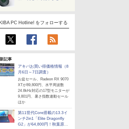
KIBA PC Hotline! をフォローする
新記事
アキバお買い得価格情報（8
月6日～7日調査）
お盆セール、Radeon RX 9070
XTが89,800円、水平周波数
24.8kHz対応の17型モニターが
9,801円、暑さ指数連動セール
ほか
第11世代Core搭載の13.3イ
ンチ2in1「Elite Dragonfly
G2」が64,800円！秋葉原で