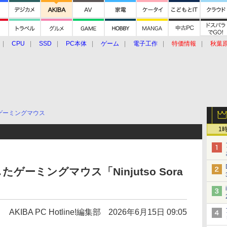
CPU
SSD
PC本体
ゲーム
電子工作
特価情報
秋葉
グルメ
イベント
価格動向
ゲーミングマウス
1
ーミングマウス「Ninjutso Sora
AKIBA PC Hotline!編集部
2026年6月15日 09:05