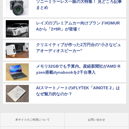
ソニーミラーレス一眼の大特集！ 見どころ記事
まとめ
レイズのプレミアムカー向けブランドHOMUR
Aから「2×9R」が登場！
クリエイティブが作った2万円台の“小さなピュ
アオーディオスピーカー”
メモリ32GBでも予算内。産経新聞社がAMD R
yzen搭載dynabookを2千台導入
AIスマートノートのiFLYTEK「AINOTE 2」は
なぜ魅力的なのか？
本サイトのご利用について
お問い合わせ