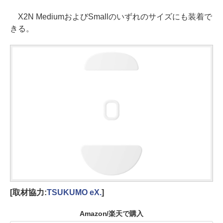
X2N MediumおよびSmallのいずれのサイズにも装着で
きる。
[取材協力:
TSUKUMO eX.
]
Amazon/楽天で購入