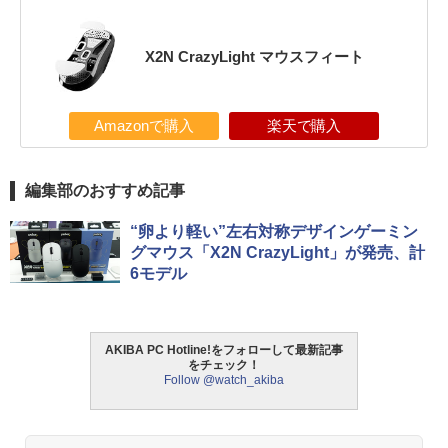
X2N CrazyLight マウスフィート
Amazonで購入
楽天で購入
編集部のおすすめ記事
“卵より軽い”左右対称デザインゲーミン
グマウス「X2N CrazyLight」が発売、計
6モデル
AKIBA PC Hotline!をフォローして最新記事
をチェック！
Follow @watch_akiba