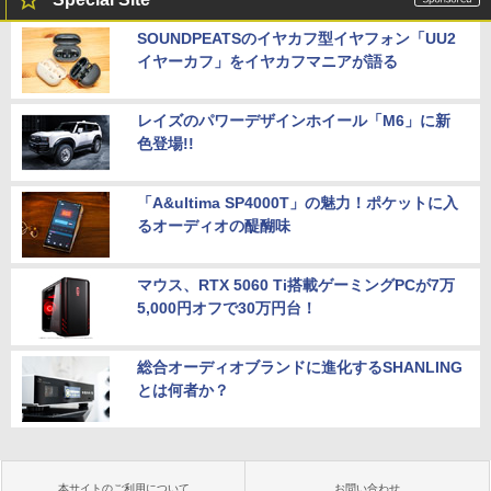
SOUNDPEATSのイヤカフ型イヤフォン「UU2
イヤーカフ」をイヤカフマニアが語る
レイズのパワーデザインホイール「M6」に新
色登場!!
「A&ultima SP4000T」の魅力！ポケットに入
るオーディオの醍醐味
マウス、RTX 5060 Ti搭載ゲーミングPCが7万
5,000円オフで30万円台！
総合オーディオブランドに進化するSHANLING
とは何者か？
本サイトのご利用について
お問い合わせ