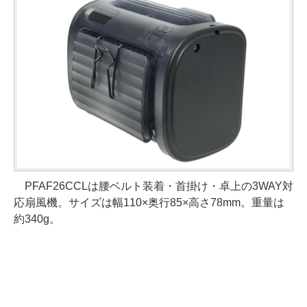
PFAF26CCLは腰ベルト装着・首掛け・卓上の3WAY対
応扇風機。サイズは幅110×奥行85×高さ78mm。重量は
約340g。