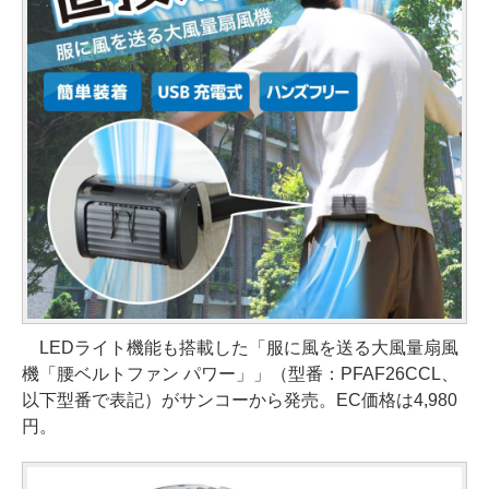
LEDライト機能も搭載した「服に風を送る大風量扇風
機「腰ベルトファン パワー」」（型番：PFAF26CCL、
以下型番で表記）がサンコーから発売。EC価格は4,980
円。