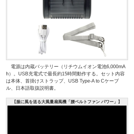
電源は内蔵バッテリー（リチウムイオン電池6,000mA
h）。USB充電式で最長約15時間動作する。セット内容
は本体、首掛けストラップ、USB Type-A to Cケーブ
ル、日本語取扱説明書。
【服に風を送る大風量扇風機「腰ベルトファン パワー」】