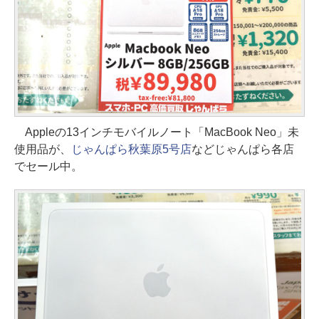
Appleの13インチモバイルノート「MacBook Neo」未
使用品が、
じゃんぱら秋葉原5号店
などじゃんぱら各店
でセール中。