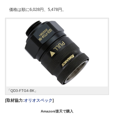
価格は順に6,028円、5,478円。
「QD3-FTG4-BK」
[取材協力:
オリオスペック
]
Amazon/楽天で購入