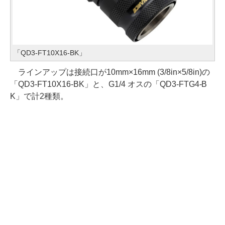
「QD3-FT10X16-BK」
ラインアップは接続口が10mm×16mm (3/8in×5/8in)の
「QD3-FT10X16-BK」と、G1/4 オスの「QD3-FTG4-B
K」で計2種類。