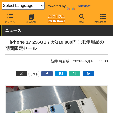
Powered by
Translate
AKIBA PC Hotline!
秋葉原情報
価格情報
特価情報
カテゴリ
過去記事
検索
Impressサイト
ニュース
「iPhone 17 256GB」が119,800円！未使用品の
期間限定セール
新井 将彩成
2026年6月16日 11:30
リスト