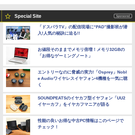
Special Site
「ドスパラTV」の配信現場に“PAD”撮影班が潜
入!人気の秘訣に迫る!!
お値段そのままでメモリ倍増！メモリ32GBの
「お得なゲーミングノート」
エントリーなのに脅威の実力!「Osprey」Nobl
e Audioワイヤレスイヤフォン4機種を一気に聴
く
SOUNDPEATSのイヤカフ型イヤフォン「UU2
イヤーカフ」をイヤカフマニアが語る
性能の良いお得な中古PC情報はこのページで
チェック！