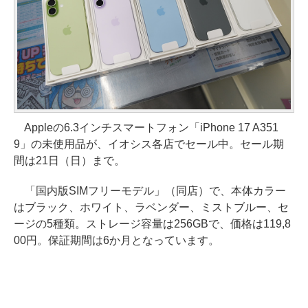
Appleの6.3インチスマートフォン「iPhone 17 A351
9」の未使用品が、イオシス各店でセール中。セール期
間は21日（日）まで。
「国内版SIMフリーモデル」（同店）で、本体カラー
はブラック、ホワイト、ラベンダー、ミストブルー、セ
ージの5種類。ストレージ容量は256GBで、価格は119,8
00円。保証期間は6か月となっています。