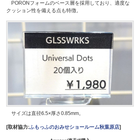
PORONフォームのベース層を採用しており、適度な
クッション性を備える点も特徴。
サイズは直径6.5×厚さ0.85mm。
[取材協力:
ふもっふのおみせショールーム秋葉原店
]