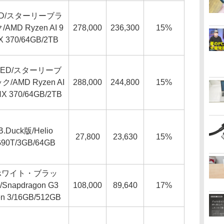
CD/スターリーブラ
/AMD Ryzen AI 9
278,000
236,300
15%
X 370/64GB/2TB
LED/スターリーブ
ク/AMD Ryzen AI
288,000
244,800
15%
HX 370/64GB/2TB
B.Duck版/Helio
27,800
23,630
15%
90T/3GB/64GB
ホワイト・ブラッ
/Snapdragon G3
108,000
89,640
17%
n 3/16GB/512GB