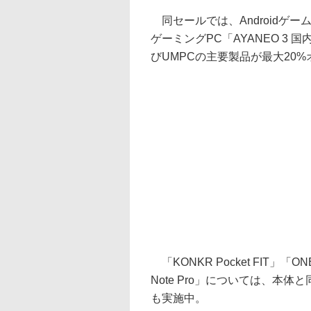
同セールでは、Androidゲーム機
ゲーミングPC「AYANEO 3
びUMPCの主要製品が最大20
「KONKR Pocket FIT」「O
Note Pro」については、本
も実施中。