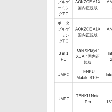
ブルゲ
AOKZOE A1X
AM
ーミン
国内正規版
グPC
ポータ
ブルゲ
AOKZOE A1X
AM
ーミン
国内正規版
グPC
OneXPlayer
3 in 1
In
X1 Air 国内正
PC
規版
TENKU
UMPC
Int
Mobile S10+
TENKU Note
UMPC
Pro
13