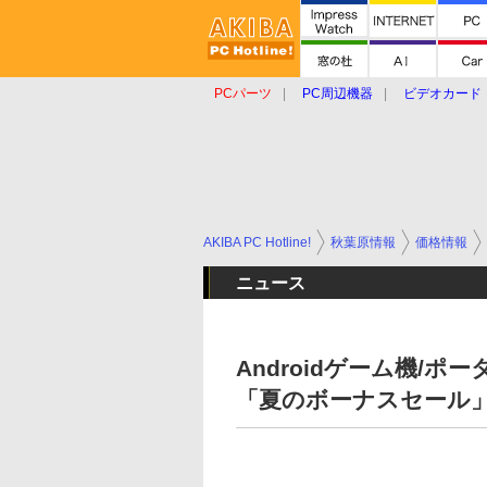
PCパーツ
PC周辺機器
ビデオカード
タブレット
おもしろグッズ
ショップ
AKIBA PC Hotline!
秋葉原情報
価格情報
ニュース
Androidゲーム機/
「夏のボーナスセール