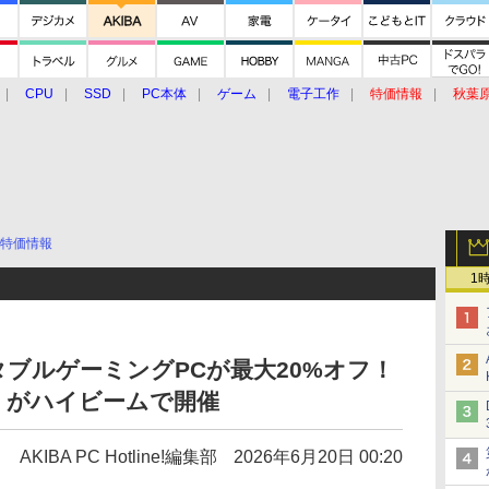
CPU
SSD
PC本体
ゲーム
電子工作
特価情報
秋葉
グルメ
イベント
価格動向
特価情報
1
ポータブルゲーミングPCが最大20%オフ！
」がハイビームで開催
AKIBA PC Hotline!編集部
2026年6月20日 00:20