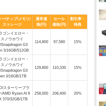
ー/チップ/メモリ/
通常価
セール
割引率・
ストレージ
格(円)
価格(円)
特典
ラゴンイエロー・
スノウホワイ
114,800
97,580
15%
/Snapdragon G3
n 3/16GB/512GB
ラゴンイエロー・
スノウホワイ
129,800
110,330
15%
/Snapdragon G3
en 3/16GB/1TB
CD/スターリーブラ
/AMD Ryzen AI 9
258,000
206,400
20%
X 370/32GB/1TB