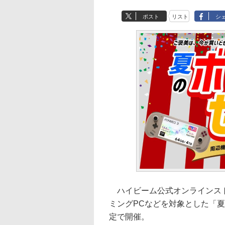
ポスト
リスト
シ
ハイビーム公式オンラインスト
ミングPCなどを対象とした「夏
定で開催。