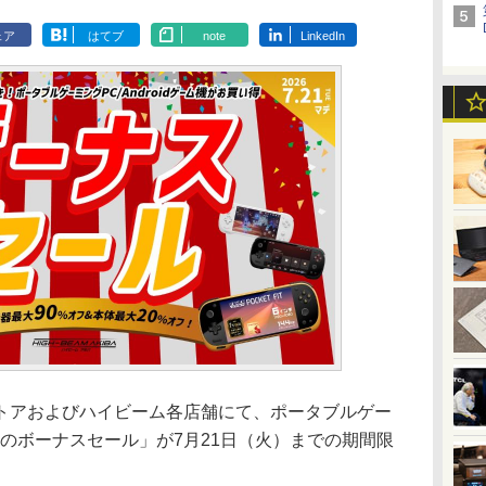
ェア
はてブ
note
LinkedIn
アおよびハイビーム各店舗にて、ポータブルゲー
のボーナスセール」が7月21日（火）までの期間限