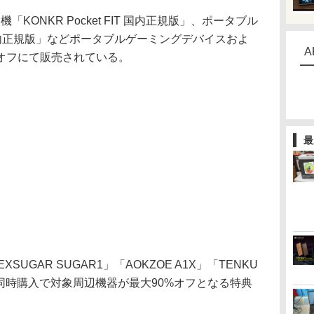
「KONKR Pocket FIT 国内正規版」、ポータブル
 国内正規版」などポータブルゲーミングデバイスおよ
A
%オフにて販売されている。
最
NEXSUGAR SUGAR1」「AOKZOE A1X」「TENKU
体と同時購入で対象周辺機器が最大90%オフとなる特典