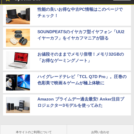
性能の良いお得な中古PC情報はこのページで
チェック！
SOUNDPEATSのイヤカフ型イヤフォン「UU2
イヤーカフ」をイヤカフマニアが語る
お値段そのままでメモリ倍増！メモリ32GBの
「お得なゲーミングノート」
ハイグレードテレビ「TCL Q7D Pro」。圧巻の
色彩美で映画＆ゲームが極上体験に
Amazon プライムデー過去最安! Anker注目プ
ロジェクター3モデルを使ってみた
本サイトのご利用について
お問い合わせ