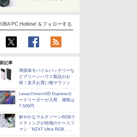
KIBA PC Hotline! をフォローする
新記事
準固体モバイルバッテリーな
どグリーンハウス製品がお
得！楽天お買い物マラソン
LexarのmicroSD Expressカ
ードリーダーが入荷、価格は
7,500円
鮮やかなマルチゾーンRGBラ
イティングが特徴のケースフ
ァン「NZXT Ultra RGB」が
発売、計8製品