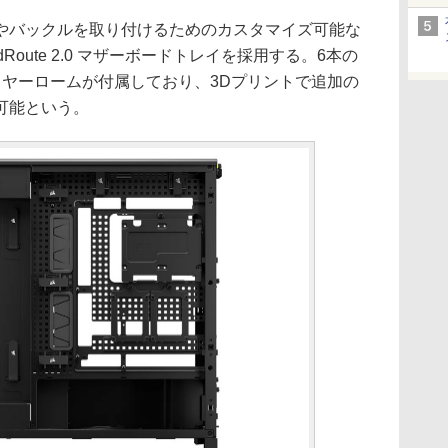
バックルを取り付けるためのカスタマイズ可能な
Route 2.0 マザーボードトレイを採用する。6本の
イヤーロームが付属しており、3Dプリントで追加の
可能という。