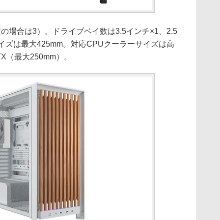
場合は3）。ドライブベイ数は3.5インチ×1、2.5
イズは最大425mm。対応CPUクーラーサイズは高
X（最大250mm）。