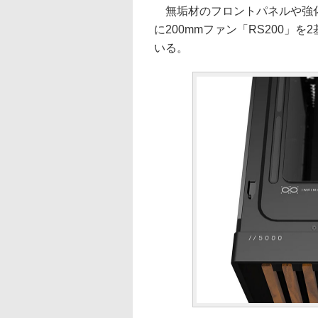
無垢材のフロントパネルや強化
に200mmファン「RS200」を
いる。