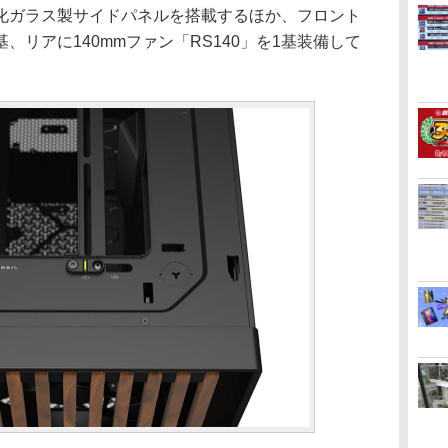
ガラス製サイドパネルを搭載するほか、フロント
2基、リアに140mmファン「RS140」を1基装備して