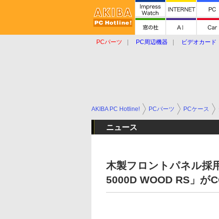
PCパーツ
PC周辺機器
ビデオカード
タブレット
おもしろグッズ
ショップ
AKIBA PC Hotline!
PCパーツ
PCケース
ニュース
木製フロントパネル採用
5000D WOOD RS」が