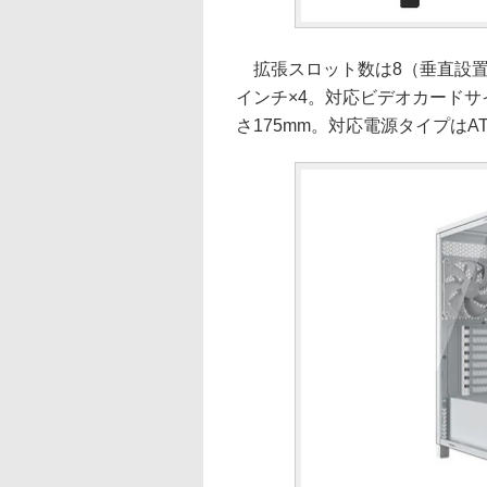
拡張スロット数は8（垂直設置の
インチ×4。対応ビデオカードサ
さ175mm。対応電源タイプはAT