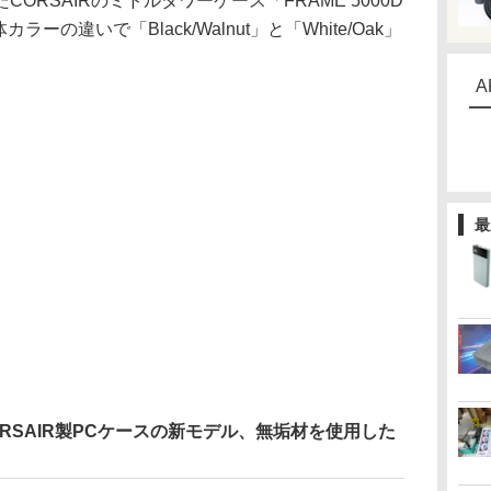
RSAIRのミドルタワーケース「FRAME 5000D
ーの違いで「Black/Walnut」と「White/Oak」
A
最
RSAIR製PCケースの新モデル、無垢材を使用した