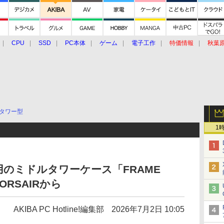
CPU
SSD
PC本体
ゲーム
電子工作
特価情報
秋葉
グルメ
イベント
価格動向
タワー型
1
のミドルタワーケース「FRAME
CORSAIRから
AKIBA PC Hotline!編集部
2026年7月2日 10:05