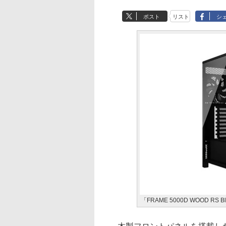
ポスト
リスト
シ
「FRAME 5000D WOOD RS Bl