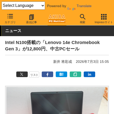
Powered by
Translate
AKIBA PC Hotline!
秋葉原情報
価格情報
特価情報
カテゴリ
過去記事
検索
Impressサイト
ニュース
Intel N100搭載の「Lenovo 14e Chromebook
Gen 3」が12,800円、中古PCセール
新井 将彩成
2026年7月3日 15:05
リスト