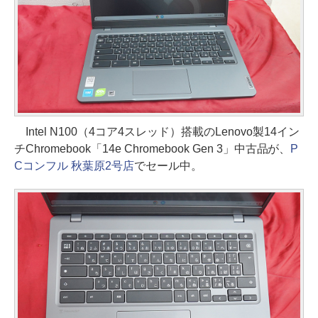
Intel N100（4コア4スレッド）搭載のLenovo製14イン
チChromebook「14e Chromebook Gen 3」中古品が、
P
Cコンフル 秋葉原2号店
でセール中。