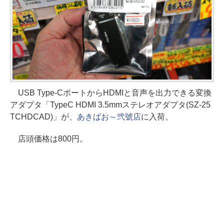
USB Type-CポートからHDMIと音声を出力できる変換
アダプタ「TypeC HDMI 3.5mmステレオアダプタ(SZ-25
TCHDCAD)」が、
あきばお～弐號店
に入荷。
店頭価格は800円。