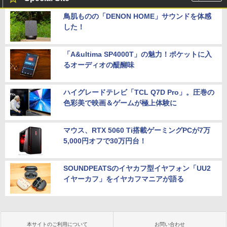
鳥肌ものの「DENON HOME」サウンドを体感
した！
「A&ultima SP4000T」の魅力！ポケットに入
るオーディオの醍醐味
ハイグレードテレビ「TCL Q7D Pro」。圧巻の
色彩美で映画＆ゲームが極上体験に
マウス、RTX 5060 Ti搭載ゲーミングPCが7万
5,000円オフで30万円台！
SOUNDPEATSのイヤカフ型イヤフォン「UU2
イヤーカフ」をイヤカフマニアが語る
本サイトのご利用について
お問い合わせ