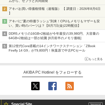
ムから、ゼブラと共同開発
アキバお買い得価格情報（速報版） 【 調査日：2026年8月6日
】
アキバに“夏の特価ラッシュ”到来！CPUもメモリもマザーも安
い、買い時のパーツは？【8月7日(金)22時配信】
DDR5メモリの16GB×2枚組が今年最安の39,980円、大容量の
64GB×2枚組は一部が続騰 [8月前半のメモリ価格]
第12世代Core搭載の14インチワークステーション「ZBook
Firefly 14 G9」が79,800円！秋葉原で中古PCセール
もっと見る
AKIBA PC Hotline! をフォローする
Special Site