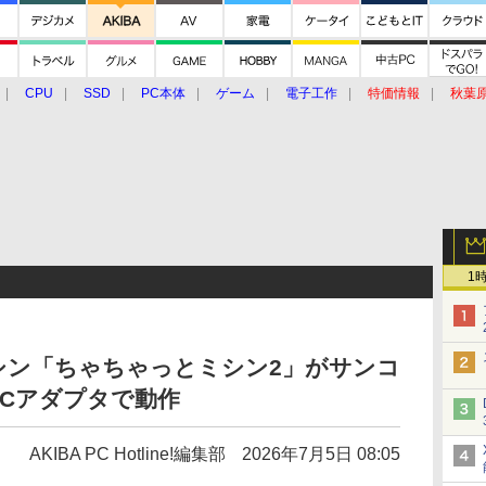
CPU
SSD
PC本体
ゲーム
電子工作
特価情報
秋葉
グルメ
イベント
価格動向
1
シン「ちゃちゃっとミシン2」がサンコ
Cアダプタで動作
AKIBA PC Hotline!編集部
2026年7月5日 08:05