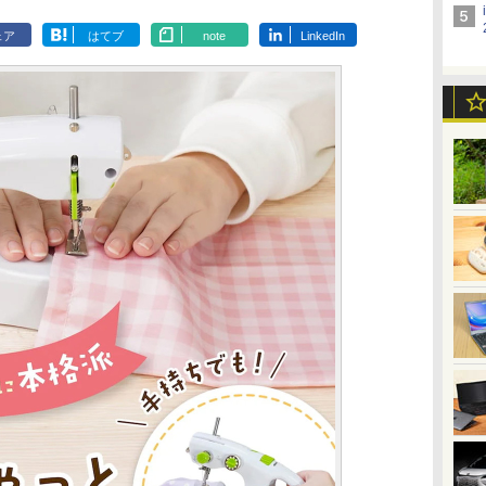
ェア
はてブ
note
LinkedIn