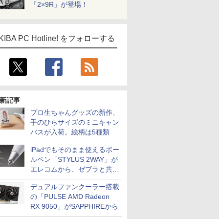
「2×9R」が登場！
KIBA PC Hotline! をフォローする
新記事
プロ生ちゃんグッズの新作、
手のひらサイズのミニキャン
バスが入荷。絵柄は5種類
iPadでもそのまま使えるボー
ルペン「STYLUS 2WAY」が
エレコムから、ゼブラと共同
開発
デュアルファンクーラー搭載
の「PULSE AMD Radeon
RX 9050」がSAPPHIREから