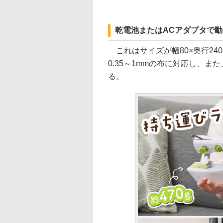
乾電池またはACアダプタで
これはサイズが幅80×奥行240
0.35～1mmの布に対応し、
る。