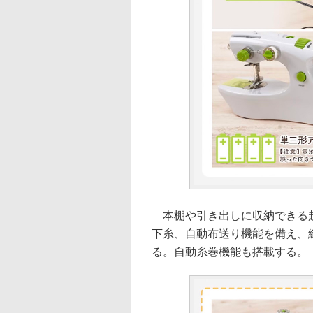
本棚や引き出しに収納できる超
下糸、自動布送り機能を備え、
る。自動糸巻機能も搭載する。