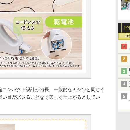
1
コンパクト設計が特長。一般的なミシンと同じく
縫い目がズレることなく美しく仕上がるとしてい