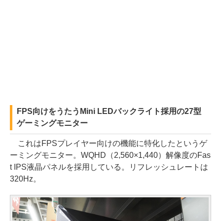
FPS向けをうたうMini LEDバックライト採用の27型
ゲーミングモニター
これはFPSプレイヤー向けの機能に特化したというゲ
ーミングモニター。WQHD（2,560×1,440）解像度のFas
t IPS液晶パネルを採用している。リフレッシュレートは
320Hz。