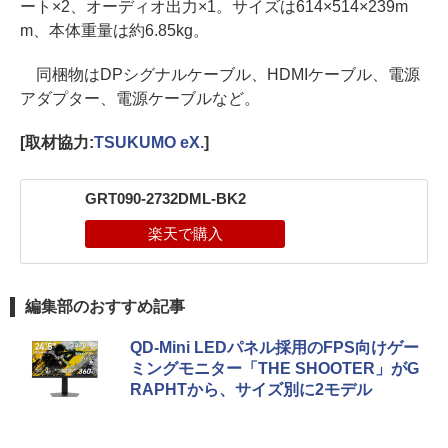
ート×2、オーディオ出力×1。サイズは614×514×239m
m、本体重量は約6.85kg。
同梱物はDPシグナルケーブル、HDMIケーブル、電源
アダプター、電源ケーブルなど。
[取材協力:
TSUKUMO eX.
]
GRT090-2732DML-BK2
編集部のおすすめ記事
QD-Mini LEDパネル採用のFPS向けゲー
ミングモニター「THE SHOOTER」がG
RAPHTから、サイズ別に2モデル