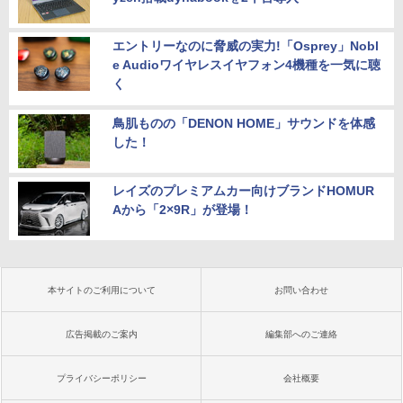
エントリーなのに脅威の実力!「Osprey」Nobl
e Audioワイヤレスイヤフォン4機種を一気に聴
く
鳥肌ものの「DENON HOME」サウンドを体感
した！
レイズのプレミアムカー向けブランドHOMUR
Aから「2×9R」が登場！
本サイトのご利用について
お問い合わせ
広告掲載のご案内
編集部へのご連絡
プライバシーポリシー
会社概要