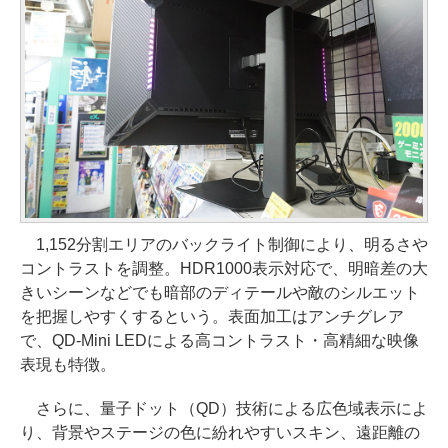
1,152分割エリアのバックライト制御により、明るさや
コントラストを調整。HDR1000表示対応で、明暗差の大
きいシーンなどでも暗部のディテールや敵のシルエット
を把握しやすくするという。表面加工はアンチグレア
で、QD-Mini LEDによる高コントラスト・高精細な映像
表現も特徴。
さらに、量子ドット（QD）技術による広色域表示によ
り、背景やステージの色に紛れやすいスキン、遠距離の