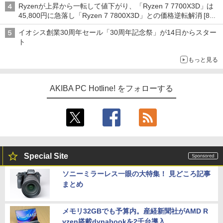
Ryzenが上昇から一転して値下がり、「Ryzen 7 7700X3D」は
45,800円に急落し「Ryzen 7 7800X3D」との価格逆転解消 [8月
前半のCPU価格]
イオシス創業30周年セール「30周年記念祭」が14日からスター
ト
もっと見る
AKIBA PC Hotline! をフォローする
Special Site
ソニーミラーレス一眼の大特集！ 見どころ記事
まとめ
メモリ32GBでも予算内。産経新聞社がAMD R
yzen搭載dynabookを2千台導入