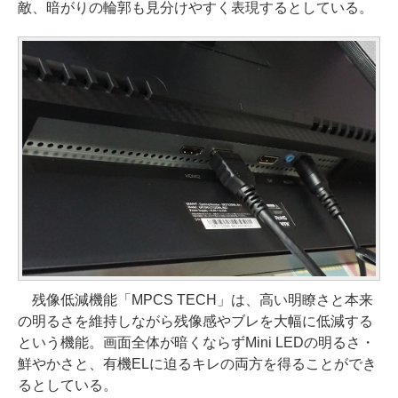
敵、暗がりの輪郭も見分けやすく表現するとしている。
残像低減機能「MPCS TECH」は、高い明瞭さと本来
の明るさを維持しながら残像感やブレを大幅に低減する
という機能。画面全体が暗くならずMini LEDの明るさ・
鮮やかさと、有機ELに迫るキレの両方を得ることができ
るとしている。