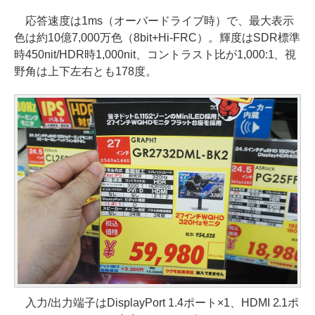
応答速度は1ms（オーバードライブ時）で、最大表示
色は約10億7,000万色（8bit+Hi-FRC）。輝度はSDR標準
時450nit/HDR時1,000nit、コントラスト比が1,000:1、視
野角は上下左右とも178度。
入力/出力端子はDisplayPort 1.4ポート×1、HDMI 2.1ポ