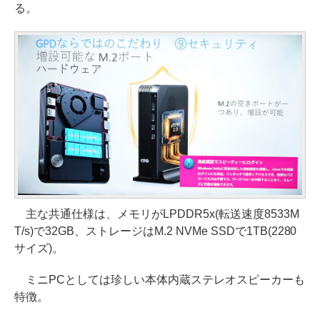
る。
主な共通仕様は、メモリがLPDDR5x(転送速度8533M
T/s)で32GB、ストレージはM.2 NVMe SSDで1TB(2280
サイズ)。
ミニPCとしては珍しい本体内蔵ステレオスピーカーも
特徴。