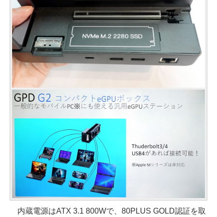
内蔵電源はATX 3.1 800Wで、80PLUS GOLD認証を取