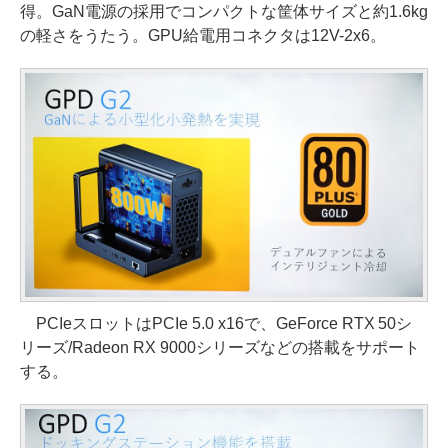
得。GaN電源の採用でコンパクトな筐体サイズと約1.6kg
の軽さをうたう。GPU給電用コネクタは12V-2x6。
PCIeスロットはPCIe 5.0 x16で、GeForce RTX 50シ
リーズ/Radeon RX 9000シリーズなどの搭載をサポート
する。