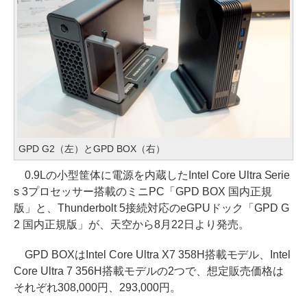
GPD G2（左）とGPD BOX（右）
0.9Lの小型筐体に電源を内蔵したIntel Core Ultra Serie
s 3プロセッサー搭載のミニPC「GPD BOX 国内正規
版」と、Thunderbolt 5接続対応のeGPUドック「GPD G
2 国内正規版」が、天空から8月22日より発売。
GPD BOXはIntel Core Ultra X7 358H搭載モデル、Intel
Core Ultra 7 356H搭載モデルの2つで、想定販売価格は
それぞれ308,000円、293,000円。