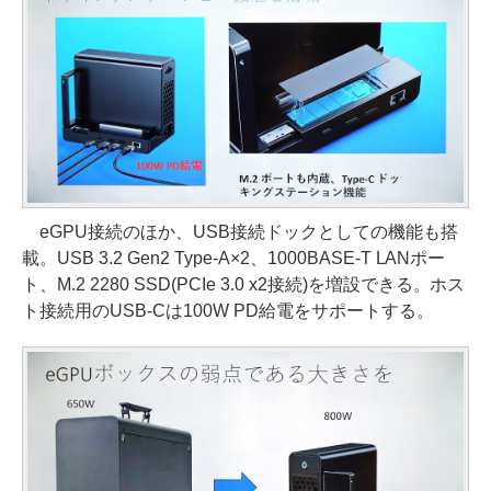
eGPU接続のほか、USB接続ドックとしての機能も搭
載。USB 3.2 Gen2 Type-A×2、1000BASE-T LANポー
ト、M.2 2280 SSD(PCIe 3.0 x2接続)を増設できる。ホス
ト接続用のUSB-Cは100W PD給電をサポートする。