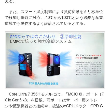
える。
また、スマート温度制御により負荷変動をミリ秒単位
で検知し瞬時に対応。-40℃から100℃という過酷な産業
環境でも動作するよう設計されているとする。
Core Ultra 7 356Hモデルには、「MCIO 8i」ポート（P
CIe Gen5 x8）を搭載。同ポートはサーバー用ストレー
ジや拡張機器との接続や、後述のeGPUドック「GPD G