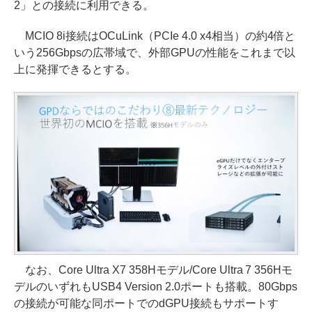
2」との接続に利用できる。
MCIO 8i接続はOCuLink（PCIe 4.0 x4相当）の約4倍と
いう256Gbpsの広帯域で、外部GPUの性能をこれまで以
上に発揮できるとする。
なお、Core Ultra X7 358Hモデル/Core Ultra 7 356Hモ
デルのいずれもUSB4 Version 2.0ポートも搭載。80Gbps
の接続が可能な同ポートでのdGPU接続もサポートす