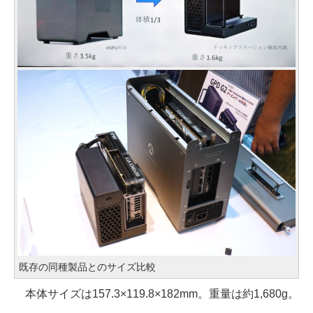
既存の同種製品とのサイズ比較
本体サイズは157.3×119.8×182mm。重量は約1,680g。