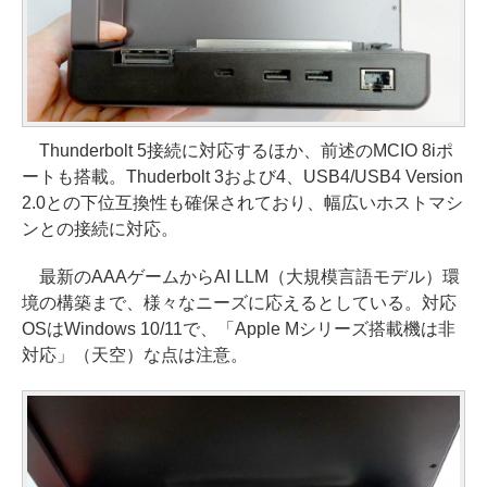
Thunderbolt 5接続に対応するほか、前述のMCIO 8iポ
ートも搭載。Thuderbolt 3および4、USB4/USB4 Version
2.0との下位互換性も確保されており、幅広いホストマシ
ンとの接続に対応。
最新のAAAゲームからAI LLM（大規模言語モデル）環
境の構築まで、様々なニーズに応えるとしている。対応
OSはWindows 10/11で、「Apple Mシリーズ搭載機は非
対応」（天空）な点は注意。