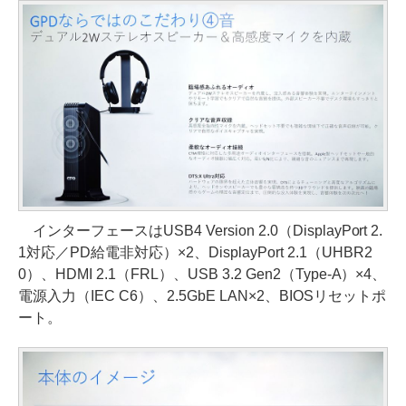
インターフェースはUSB4 Version 2.0（DisplayPort 2.
1対応／PD給電非対応）×2、DisplayPort 2.1（UHBR2
0）、HDMI 2.1（FRL）、USB 3.2 Gen2（Type-A）×4、
電源入力（IEC C6）、2.5GbE LAN×2、BIOSリセットポ
ート。