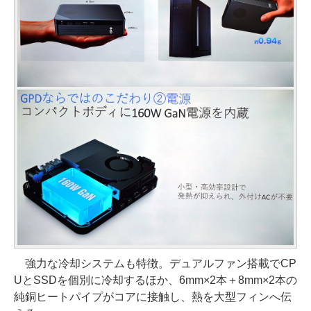
強力な冷却システムも特徴。デュアルファン搭載でCP
UとSSDを個別に冷却するほか、6mm×2本＋8mm×2本の
純銅ヒートパイプがコアに接触し、熱を大型フィンへ伝