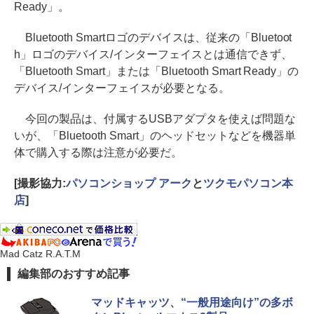
Ready」。
Bluetooth Smartロゴのデバイスは、従来の「Bluetoot
h」ロゴのデバイス/インターフェイスとは通信できず、
「Bluetooth Smart」または「Bluetooth Smart Ready」の
デバイス/インターフェイスが必要となる。
今回の製品は、付属するUSBアダプタを使えば問題な
いが、「Bluetooth Smart」のヘッドセットなどを機器単
体で購入する際は注意が必要だ。
[撮影協力:
パソコンショップ アーク
と
ツクモパソコン本
店
]
Mad Catz R.A.T.M
編集部のおすすめ記事
マッドキャッツ、“一般用途向け”の多ボ