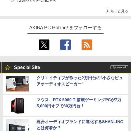
メラ2製品がTP-Linkから
もっと見る
AKIBA PC Hotline! をフォローする
Special Site
クリエイティブが作った2万円台の“小さなピュ
アオーディオスピーカー”
マウス、RTX 5060 Ti搭載ゲーミングPCが7万
5,000円オフで30万円台！
総合オーディオブランドに進化するSHANLING
とは何者か？