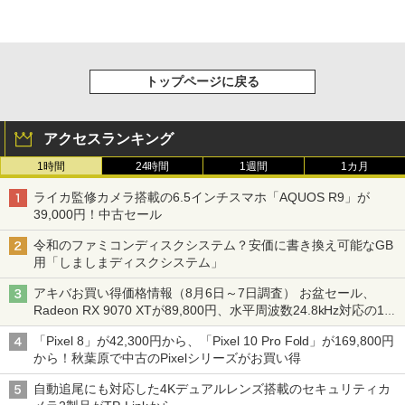
トップページに戻る
アクセスランキング
1時間
24時間
1週間
1カ月
ライカ監修カメラ搭載の6.5インチスマホ「AQUOS R9」が
39,000円！中古セール
令和のファミコンディスクシステム？安価に書き換え可能なGB
用「しましまディスクシステム」
アキバお買い得価格情報（8月6日～7日調査） お盆セール、
Radeon RX 9070 XTが89,800円、水平周波数24.8kHz対応の17
型モニターが9,801円、暑さ指数連動セール ほか
「Pixel 8」が42,300円から、「Pixel 10 Pro Fold」が169,800円
から！秋葉原で中古のPixelシリーズがお買い得
自動追尾にも対応した4Kデュアルレンズ搭載のセキュリティカ