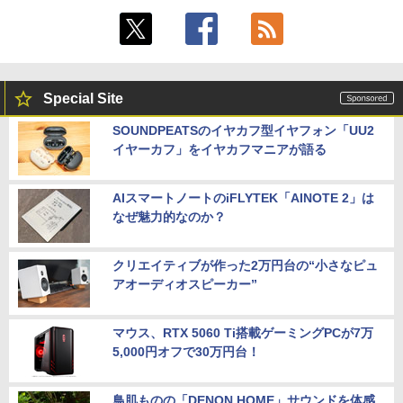
Special Site
SOUNDPEATSのイヤカフ型イヤフォン「UU2
イヤーカフ」をイヤカフマニアが語る
AIスマートノートのiFLYTEK「AINOTE 2」は
なぜ魅力的なのか？
クリエイティブが作った2万円台の“小さなピュ
アオーディオスピーカー”
マウス、RTX 5060 Ti搭載ゲーミングPCが7万
5,000円オフで30万円台！
鳥肌ものの「DENON HOME」サウンドを体感