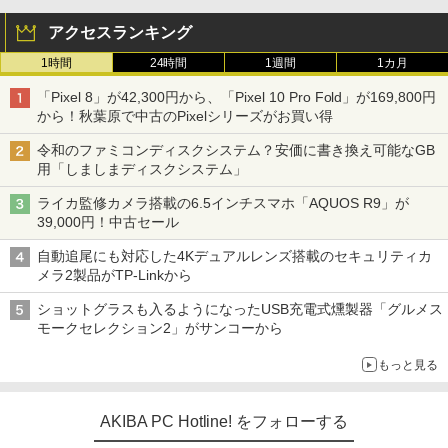
アクセスランキング
1時間
24時間
1週間
1カ月
「Pixel 8」が42,300円から、「Pixel 10 Pro Fold」が169,800円
から！秋葉原で中古のPixelシリーズがお買い得
令和のファミコンディスクシステム？安価に書き換え可能なGB
用「しましまディスクシステム」
ライカ監修カメラ搭載の6.5インチスマホ「AQUOS R9」が
39,000円！中古セール
自動追尾にも対応した4Kデュアルレンズ搭載のセキュリティカ
メラ2製品がTP-Linkから
ショットグラスも入るようになったUSB充電式燻製器「グルメス
モークセレクション2」がサンコーから
もっと見る
AKIBA PC Hotline! をフォローする