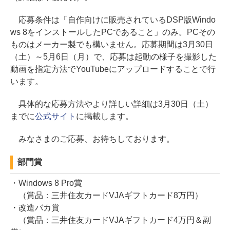
応募条件は「自作向けに販売されているDSP版Windo
ws 8をインストールしたPCであること」のみ。PCその
ものはメーカー製でも構いません。応募期間は3月30日
（土）～5月6日（月）で、応募は起動の様子を撮影した
動画を指定方法でYouTubeにアップロードすることで行
います。
具体的な応募方法やより詳しい詳細は3月30日（土）
までに
公式サイト
に掲載します。
みなさまのご応募、お待ちしております。
部門賞
・Windows 8 Pro賞
（賞品：三井住友カードVJAギフトカード8万円）
・改造バカ賞
（賞品：三井住友カードVJAギフトカード4万円＆副