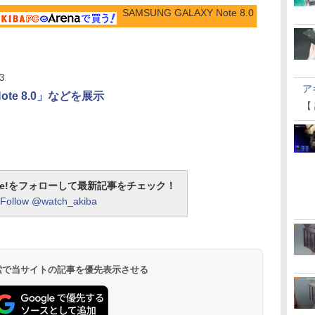
SAMSUNG GALAXY Note 8.0
3
ア
te 8.0」などを展示
【
otline!をフォローして最新記事をチェック！
Follow @watch_akiba
 検索で当サイトの記事を優先表示させる