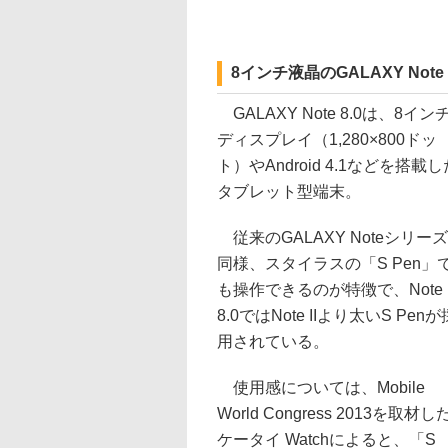
8インチ液晶のGALAXY Note
GALAXY Note 8.0は、8イン
ディスプレイ（1,280×800ドッ
ト）やAndroid 4.1などを搭載し
タブレット型端末。
従来のGALAXY Noteシリー
同様、スタイラスの「S Pen」
も操作できるのが特徴で、Note
8.0ではNote IIより太いS Penが
用されている。
使用感については、Mobile
World Congress 2013を取材し
ケータイ Watchによると、「S