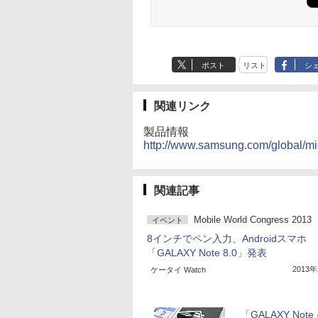
ポスト
リスト
シ
関連リンク
製品情報
http://www.samsung.com/global/mic
関連記事
Mobile World Congress 2013
イベント
8インチでペン入力、Androidスマホ
「GALAXY Note 8.0」発表
2013
ケータイ Watch
「GALAXY Not