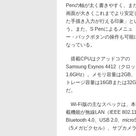
Penの軸が太く書きやすく、ま
画面が大きくこれまでより安定
た手描き入力が行える印象」と
う。また、S Penによるメニュ
ー・バックボタンの操作も可能
なっている。
搭載CPUはクアッドコアの
Samsung Exynos 4412（クロ
1.6GHz）。メモリ容量は2GB
トレージ容量は16GBまたは32G
だ。
Wi-Fi版の主なスペックは、本体サ
載機能が無線LAN（IEEE 802.11a/b
Bluetooth 4.0、USB 2.
（5メガピクセル）、サブカメラ（1