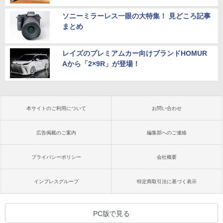
ソニーミラーレス一眼の大特集！ 見どころ記事
まとめ
レイズのプレミアムカー向けブランドHOMUR
Aから「2×9R」が登場！
本サイトのご利用について
お問い合わせ
広告掲載のご案内
編集部へのご連絡
プライバシーポリシー
会社概要
インプレスグループ
特定商取引法に基づく表示
PC版で見る