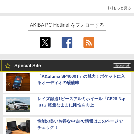
ーム』】
もっと見る
AKIBA PC Hotline! をフォローする
Special Site
「A&ultima SP4000T」の魅力！ポケットに入
るオーディオの醍醐味
レイズ鍛造1ピースアルミホイール「CE28 N-p
lus」軽量なままに剛性を向上
性能の良いお得な中古PC情報はこのページで
チェック！