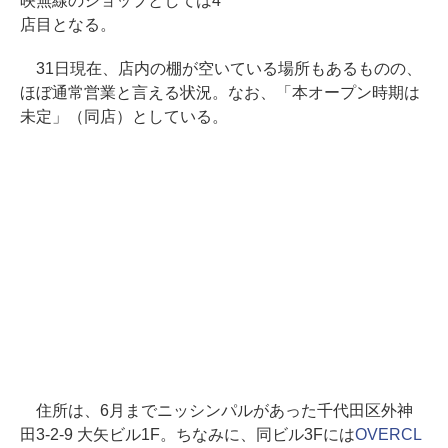
映無線のショップとしては4
店目となる。
31日現在、店内の棚が空いている場所もあるものの、
ほぼ通常営業と言える状況。なお、「本オープン時期は
未定」（同店）としている。
住所は、6月までニッシンパルがあった千代田区外神
田3-2-9 大矢ビル1F。ちなみに、同ビル3Fには
OVERCL