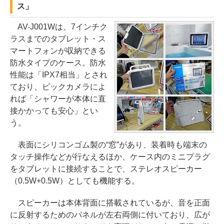
ス」
AV-J001Wは、7インチク
ラスまでのタブレット・ス
マートフォンが収納できる
防水タイプのケース。防水
性能は「IPX7相当」とされ
ており、ビックカメラによ
れば「シャワーが本体に直
接かかっても安心」とい
う。
表面にシリコンゴム製の“窓”があり、装着時も端末の
タッチ操作などが行なえるほか、ケース内のミニプラグ
をタブレットに接続することで、ステレオスピーカー
（0.5W+0.5W）としても機能する。
スピーカーは本体背面に搭載されているが、音を正面
に反射するためのパネルが左右両側に付いており、広が