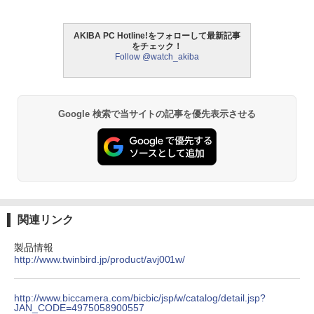
AKIBA PC Hotline!をフォローして最新記事
をチェック！
Follow @watch_akiba
Google 検索で当サイトの記事を優先表示させる
関連リンク
製品情報
http://www.twinbird.jp/product/avj001w/
http://www.biccamera.com/bicbic/jsp/w/catalog/detail.jsp?
JAN_CODE=4975058900557