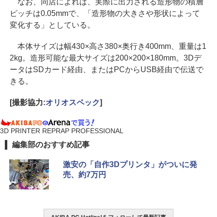
なお、同店によれば、実際に出力される造形物の積層
ピッチは0.05mmで、「造形物の大きさや形状によって
変化する」としている。
本体サイズは幅430×高さ380×奥行き400mm、重量は1
2kg。造形可能な最大サイズは200×200×180mm。3Dデ
ータはSDカード経由、またはPCからUSB経由で伝送で
きる。
[撮影協力:
オリオスペック
]
3D PRINTER REPRAP PROFESSIONAL
編集部のおすすめ記事
激安の「自作3Dプリンタ」がついに発
売、約7万円