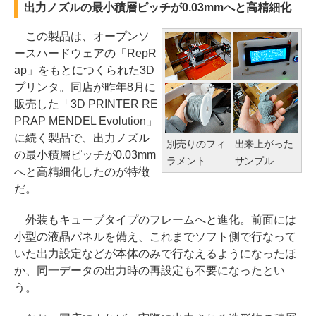
出力ノズルの最小積層ピッチが0.03mmへと高精細化
この製品は、オープンソ
ースハードウェアの「RepR
ap」をもとにつくられた3D
プリンタ。同店が昨年8月に
販売した「3D PRINTER RE
PRAP MENDEL Evolution」
に続く製品で、出力ノズル
別売りのフィ
出来上がった
の最小積層ピッチが0.03mm
ラメント
サンプル
へと高精細化したのが特徴
だ。
外装もキューブタイプのフレームへと進化。前面には
小型の液晶パネルを備え、これまでソフト側で行なって
いた出力設定などが本体のみで行なえるようになったほ
か、同一データの出力時の再設定も不要になったとい
う。