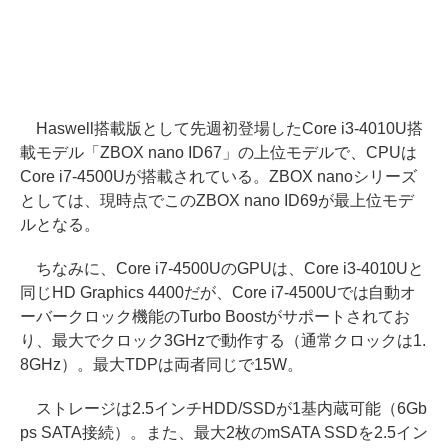
Haswell搭載版として先週初登場したCore i3-4010U搭
載モデル「ZBOX nano ID67」の上位モデルで、CPUは
Core i7-4500Uが搭載されている。ZBOX nanoシリーズ
としては、現時点でこのZBOX nano ID69が最上位モデ
ルとなる。
ちなみに、Core i7-4500UのGPUは、Core i3-4010Uと
同じHD Graphics 4400だが、Core i7-4500Uでは自動オ
ーバークロック機能のTurbo Boostがサポートされてお
り、最大でクロック3GHzで動作する（通常クロックは1.
8GHz）。最大TDPは両者同じで15W。
ストレージは2.5インチHDD/SSDが1基内蔵可能（6Gb
ps SATA接続）。また、最大2枚のmSATA SSDを2.5イン