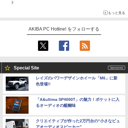
ト
もっと見る
AKIBA PC Hotline! をフォローする
Special Site
レイズのパワーデザインホイール「M6」に新
色登場!!
「A&ultima SP4000T」の魅力！ポケットに入
るオーディオの醍醐味
クリエイティブが作った2万円台の“小さなピュ
アオーディオスピーカー”