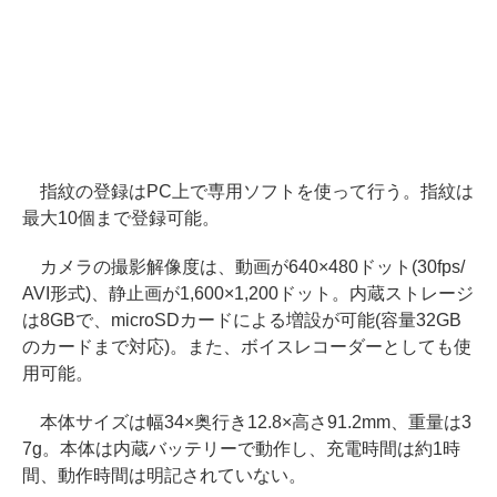
指紋の登録はPC上で専用ソフトを使って行う。指紋は
最大10個まで登録可能。
カメラの撮影解像度は、動画が640×480ドット(30fps/
AVI形式)、静止画が1,600×1,200ドット。内蔵ストレージ
は8GBで、microSDカードによる増設が可能(容量32GB
のカードまで対応)。また、ボイスレコーダーとしても使
用可能。
本体サイズは幅34×奥行き12.8×高さ91.2mm、重量は3
7g。本体は内蔵バッテリーで動作し、充電時間は約1時
間、動作時間は明記されていない。