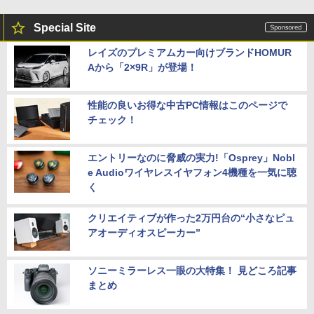
Special Site
レイズのプレミアムカー向けブランドHOMUR
Aから「2×9R」が登場！
性能の良いお得な中古PC情報はこのページで
チェック！
エントリーなのに脅威の実力!「Osprey」Nobl
e Audioワイヤレスイヤフォン4機種を一気に聴
く
クリエイティブが作った2万円台の“小さなピュ
アオーディオスピーカー”
ソニーミラーレス一眼の大特集！ 見どころ記事
まとめ