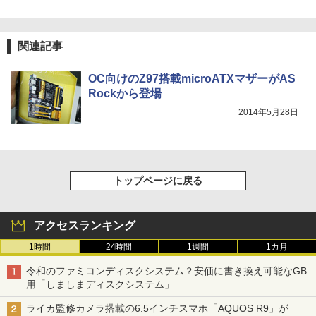
関連記事
OC向けのZ97搭載microATXマザーがAS
Rockから登場
2014年5月28日
トップページに戻る
アクセスランキング
1時間
24時間
1週間
1カ月
令和のファミコンディスクシステム？安価に書き換え可能なGB
用「しましまディスクシステム」
ライカ監修カメラ搭載の6.5インチスマホ「AQUOS R9」が