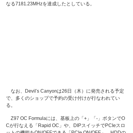
なる7181.23MHzを達成したとしている。
なお、Devil's Canyonは26日（木）に発売される予定
で、多くのショップで予約の受け付けが行なわれてい
る。
Z97 OC Formulaには、基板上の「+」「-」ボタンでO
Cが行なえる「Rapid OC」や、DIPスイッチでPCIeスロ
ットの機能をON/OFFできる「PCIe ON/OFF」、HDDの