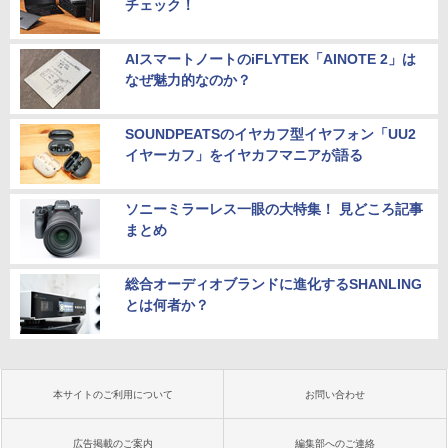
チェック！
AIスマートノートのiFLYTEK「AINOTE 2」は
なぜ魅力的なのか？
SOUNDPEATSのイヤカフ型イヤフォン「UU2
イヤーカフ」をイヤカフマニアが語る
ソニーミラーレス一眼の大特集！ 見どころ記事
まとめ
総合オーディオブランドに進化するSHANLING
とは何者か？
本サイトのご利用について
お問い合わせ
広告掲載のご案内
編集部へのご連絡