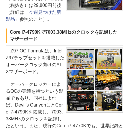
（税抜き）は29,800円前後
（詳細は「
今週見つけた新
製品
」参照のこと）。
Core i7-4790Kで7003.38MHzのクロックを記録した
マザーボード
Z97 OC Formulaは、Intel
Z97チップセットを搭載した
オーバークロック向けのAT
Xマザーボード。
オーバークロッカーによ
るOCの実績を持つという製
品でもあり、同社によれ
ば、Devil's CanyonことCor
e i7-4790Kを搭載し、7003.
38MHzのクロックを記録し
たという。また、現行のCore i7-4770Kでも、世界記録と