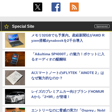
Special Site
メモリ32GBでも予算内。産経新聞社がAMD R
yzen搭載dynabookを2千台導入
「A&ultima SP4000T」の魅力！ポケットに入
るオーディオの醍醐味
AIスマートノートのiFLYTEK「AINOTE 2」は
なぜ魅力的なのか？
レイズのプレミアムカー向けブランドHOMUR
Aから「2×9R」が登場！
エントリーなのに脅威の実力!「Osprey」Nobl