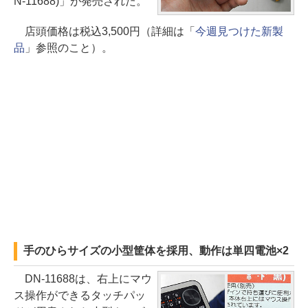
N-11688)」が発売された。
店頭価格は税込3,500円（詳細は「
今週見つけた新製
品
」参照のこと）。
手のひらサイズの小型筐体を採用、動作は単四電池×2
DN-11688は、右上にマウ
ス操作ができるタッチパッ