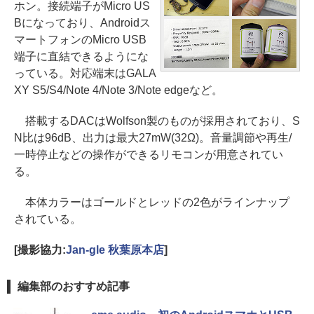
ホン。接続端子がMicro US
Bになっており、Androidス
マートフォンのMicro USB
端子に直結できるようにな
っている。対応端末はGALA
XY S5/S4/Note 4/Note 3/Note edgeなど。
搭載するDACはWolfson製のものが採用されており、S
N比は96dB、出力は最大27mW(32Ω)。音量調節や再生/
一時停止などの操作ができるリモコンが用意されてい
る。
本体カラーはゴールドとレッドの2色がラインナップ
されている。
[撮影協力:
Jan-gle 秋葉原本店
]
編集部のおすすめ記事