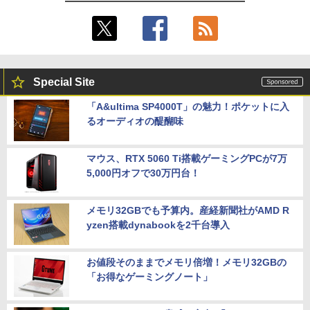
Special Site
「A&ultima SP4000T」の魅力！ポケットに入
るオーディオの醍醐味
マウス、RTX 5060 Ti搭載ゲーミングPCが7万
5,000円オフで30万円台！
メモリ32GBでも予算内。産経新聞社がAMD R
yzen搭載dynabookを2千台導入
お値段そのままでメモリ倍増！メモリ32GBの
「お得なゲーミングノート」