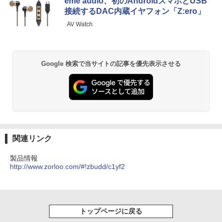
eme audio、初のAndroidスマホとUSB
接続するDAC内蔵イヤフォン「Z:ero」
AV Watch
Google 検索で当サイトの記事を優先表示させる
関連リンク
製品情報
http://www.zorloo.com/#!zbudd/c1yf2
トップページに戻る