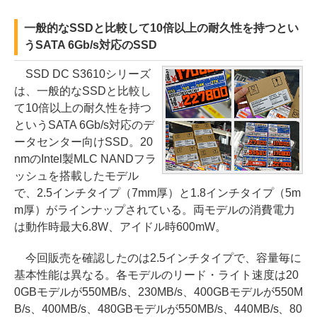
一般的なSSDと比較して10倍以上の耐久性を持つとい
うSATA 6Gb/s対応のSSD
SSD DC S3610シリーズ
は、一般的なSSDと比較し
て10倍以上の耐久性を持つ
というSATA 6Gb/s対応のデ
ータセンター向けSSD。20
nmのIntel製MLC NANDフラ
ッシュを搭載したモデル
で、2.5インチタイプ（7mm厚）と1.8インチタイプ（5m
m厚）がラインナップされている。両モデルの消費電力
は動作時最大6.8W、アイドル時600mW。
今回販売を確認したのは2.5インチタイプで、容量毎に
基本性能は異なる。各モデルのリード・ライト速度は20
0GBモデルが550MB/s、230MB/s、400GBモデルが550M
B/s、400MB/s、480GBモデルが550MB/s、440MB/s、80