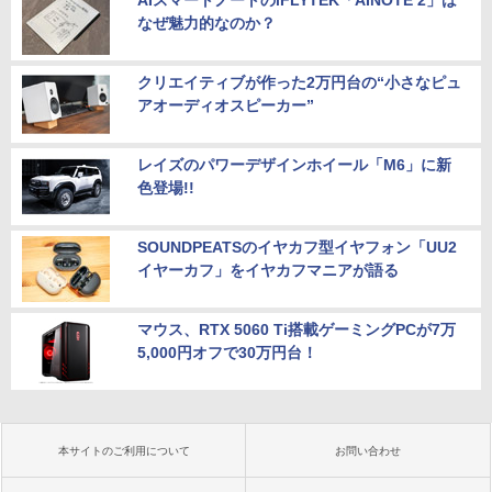
AIスマートノートのiFLYTEK「AINOTE 2」は
なぜ魅力的なのか？
クリエイティブが作った2万円台の“小さなピュ
アオーディオスピーカー”
レイズのパワーデザインホイール「M6」に新
色登場!!
SOUNDPEATSのイヤカフ型イヤフォン「UU2
イヤーカフ」をイヤカフマニアが語る
マウス、RTX 5060 Ti搭載ゲーミングPCが7万
5,000円オフで30万円台！
本サイトのご利用について
お問い合わせ