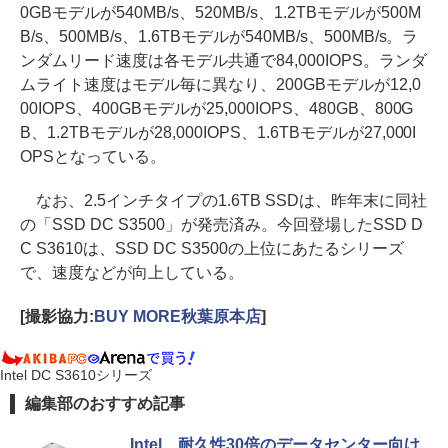
0GBモデルが540MB/s、520MB/s、1.2TBモデルが500M
B/s、500MB/s、1.6TBモデルが540MB/s、500MB/s。ラ
ンダムリード速度は各モデル共通で84,000IOPS。ランダ
ムライト速度はモデル毎に異なり、200GBモデルが12,0
00IOPS、400GBモデルが25,000IOPS、480GB、800G
B、1.2TBモデルが28,000IOPS、1.6TBモデルが27,000I
OPSとなっている。
なお、2.5インチタイプの1.6TB SSDは、昨年末に同社
の「SSD DC S3500」が発売済み。今回登場したSSD D
C S3610は、SSD DC S3500の上位にあたるシリーズ
で、速度などが向上している。
[撮影協力:
BUY MORE秋葉原本店
]
Intel DC S3610シリーズ
編集部のおすすめ記事
Intel、耐久性30倍のデータセンター向け