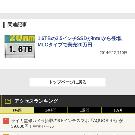
関連記事
1.6TBの2.5インチSSDがIntelから登場、
MLCタイプで実売20万円
2014年12月10日
トップページに戻る
アクセスランキング
1時間
24時間
1週間
1カ月
ライカ監修カメラ搭載の6.5インチスマホ「AQUOS R9」が
39,000円！中古セール