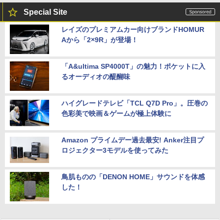
Special Site
レイズのプレミアムカー向けブランドHOMUR
Aから「2×9R」が登場！
「A&ultima SP4000T」の魅力！ポケットに入
るオーディオの醍醐味
ハイグレードテレビ「TCL Q7D Pro」。圧巻の
色彩美で映画＆ゲームが極上体験に
Amazon プライムデー過去最安! Anker注目プ
ロジェクター3モデルを使ってみた
鳥肌ものの「DENON HOME」サウンドを体感
した！