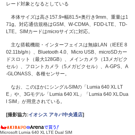
レード対象となるとしている
本体サイズは高さ157.9×幅81.5×奥行き9mm、重量は1
71g。対応通信規格はGSM、W-CDMA、FDD-LTE、TD-
LTE。SIMカードはmicroサイズに対応。
主な搭載機能・インターフェイスは無線LAN（IEEE 8
02.11b/g/n）、Bluetooth 4.0、Micro USB、microSDカー
ドスロット（最大128GB）、メインカメラ（13メガピク
セル）、フロントカメラ（5メガピクセル）、A-GPS、A
-GLONASS、各種センサー。
なお、このほかにシングルSIMの「Lumia 640 XL LT
E」や、3Gモデル「Lumia 640 XL」「Lumia 640 XL Dua
l SIM」が用意されている。
[撮影協力:
イオシス アキバ中央通店
]
Microsoft Lumia 640 XL LTE Dual SIM