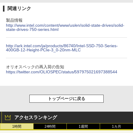
関連リンク
製品情報
http://www.intel.com/content/www/us/en/solid-state-drives/solid-
state-drives-750-series.html
http://ark.intel.com/ja/products/86740/Intel-SSD-750-Series-
400GB-12-Height-PCIe-3_0-20nm-MLC
オリオスペックの再入荷の告知
https://twitter.com/OLIOSPEC/status/597975021697388544
トップページに戻る
アクセスランキング
1時間
24時間
1週間
1カ月