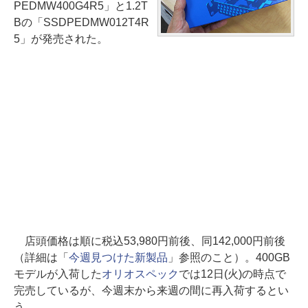
PEDMW400G4R5」と1.2T
Bの「SSDPEDMW012T4R
5」が発売された。
店頭価格は順に税込53,980円前後、同142,000円前後
（詳細は「
今週見つけた新製品
」参照のこと）。400GB
モデルが入荷した
オリオスペック
では12日(火)の時点で
完売しているが、今週末から来週の間に再入荷するとい
う。