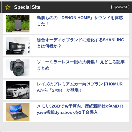
Special Site
鳥肌ものの「DENON HOME」サウンドを体感
した！
総合オーディオブランドに進化するSHANLING
とは何者か？
ソニーミラーレス一眼の大特集！ 見どころ記事
まとめ
レイズのプレミアムカー向けブランドHOMUR
Aから「2×9R」が登場！
メモリ32GBでも予算内。産経新聞社がAMD R
yzen搭載dynabookを2千台導入