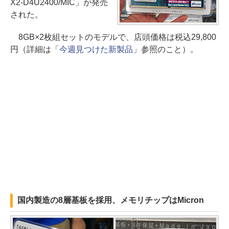
X2-D4U2400/MIC」が発売
された。
8GB×2枚組セットのモデルで、店頭価格は税込29,800
円（詳細は「
今週見つけた新製品
」参照のこと）。
国内製造の8層基板を採用、メモリチップはMicron