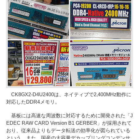
CK8GX2-D4U2400は、ネイティブで2,400MHz動作に
対応したDDR4メモリ。
基板には高速な周波数に対応するために開発された「J
EDEC RAW CARD Version B1 GERBER」が採用されて
おり、従来品よりもデータ転送の効率化が図られている
という。また、国産の大容量デカップリングコンデンサ