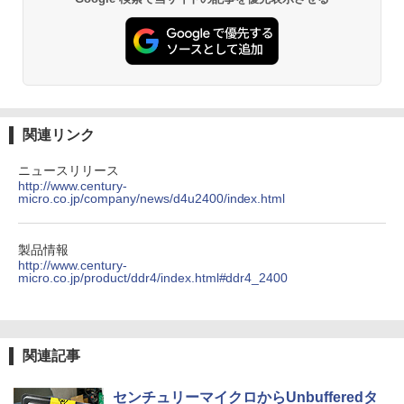
関連リンク
ニュースリリース
http://www.century-
micro.co.jp/company/news/d4u2400/index.html
製品情報
http://www.century-
micro.co.jp/product/ddr4/index.html#ddr4_2400
関連記事
センチュリーマイクロからUnbufferedタ