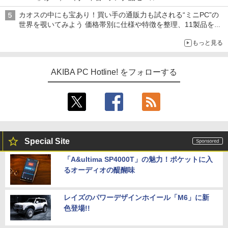
カオスの中にも宝あり！買い手の通販力も試される“ミニPC”の
世界を覗いてみよう 価格帯別に仕様や特徴を整理、11製品をピ
ックアップ text by 石川 ひさよし
もっと見る
AKIBA PC Hotline! をフォローする
Special Site
「A&ultima SP4000T」の魅力！ポケットに入
るオーディオの醍醐味
レイズのパワーデザインホイール「M6」に新
色登場!!