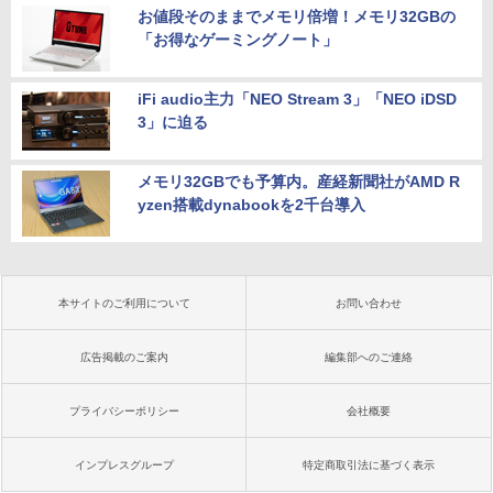
お値段そのままでメモリ倍増！メモリ32GBの
「お得なゲーミングノート」
iFi audio主力「NEO Stream 3」「NEO iDSD
3」に迫る
メモリ32GBでも予算内。産経新聞社がAMD R
yzen搭載dynabookを2千台導入
本サイトのご利用について
お問い合わせ
広告掲載のご案内
編集部へのご連絡
プライバシーポリシー
会社概要
インプレスグループ
特定商取引法に基づく表示