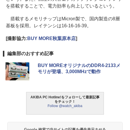
を搭載することで、電力効率も向上しているという。
搭載するメモリチップはMicron製で、国内製造の8層
基板を採用。レイテンシは16-16-16-39。
[撮影協力:
BUY MORE秋葉原本店
]
編集部のおすすめ記事
BUY MOREオリジナルのDDR4-2133メ
モリが登場、3,000MHzで動作
AKIBA PC Hotline!をフォローして最新記事
をチェック！
Follow @watch_akiba
Google 検索で当サイトの記事を優先表示させる