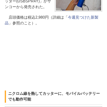
ッター(USBSPR4Y)」がサ
ンコーから発売された。
店頭価格は税込2,980円（詳細は「
今週見つけた新製
品
」参照のこと）。
ニクロム線を熱してカッターに、モバイルバッテリー
でも動作可能