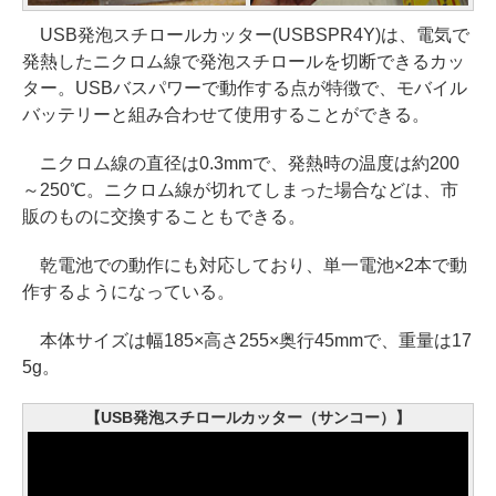
USB発泡スチロールカッター(USBSPR4Y)は、電気で
発熱したニクロム線で発泡スチロールを切断できるカッ
ター。USBバスパワーで動作する点が特徴で、モバイル
バッテリーと組み合わせて使用することができる。
ニクロム線の直径は0.3mmで、発熱時の温度は約200
～250℃。ニクロム線が切れてしまった場合などは、市
販のものに交換することもできる。
乾電池での動作にも対応しており、単一電池×2本で動
作するようになっている。
本体サイズは幅185×高さ255×奥行45mmで、重量は17
5g。
【USB発泡スチロールカッター（サンコー）】