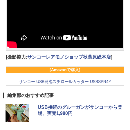
[撮影協力:
サンコーレアモノショップ秋葉原総本店
]
[Amazonで購入]
サンコー USB発泡スチロールカッター USBSPR4Y
編集部のおすすめ記事
USB接続のグルーガンがサンコーから登
場、実売1,980円