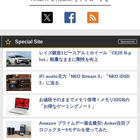
Special Site
レイズ鍛造1ピースアルミホイール「CE28 N-p
lus」軽量なままに剛性を向上
iFi audio主力「NEO Stream 3」「NEO iDSD
3」に迫る
お値段そのままでメモリ倍増！メモリ32GBの
「お得なゲーミングノート」
Amazon プライムデー過去最安! Anker注目プ
ロジェクター3モデルを使ってみた