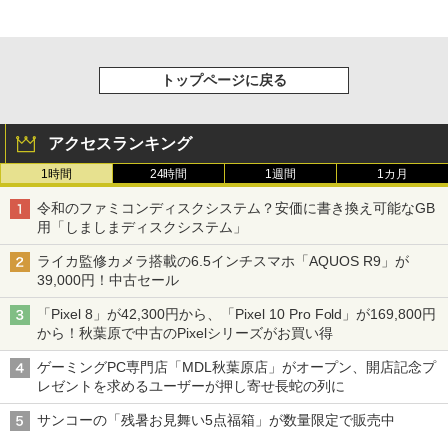
トップページに戻る
アクセスランキング
1時間
24時間
1週間
1カ月
令和のファミコンディスクシステム？安価に書き換え可能なGB
用「しましまディスクシステム」
ライカ監修カメラ搭載の6.5インチスマホ「AQUOS R9」が
39,000円！中古セール
「Pixel 8」が42,300円から、「Pixel 10 Pro Fold」が169,800円
から！秋葉原で中古のPixelシリーズがお買い得
ゲーミングPC専門店「MDL秋葉原店」がオープン、開店記念プ
レゼントを求めるユーザーが押し寄せ長蛇の列に
サンコーの「残暑お見舞い5点福箱」が数量限定で販売中