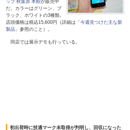
ップ 秋葉原 本館
が販売中
だ。カラーはグリーン、ブ
ラック、ホワイトの3種類。
店頭価格は税込15,600円（詳細は「
今週見つけた主な新
製品
」参照のこと）。
同店では展示デモも行っている。
初出荷時に技適マーク未取得が判明し、回収になった