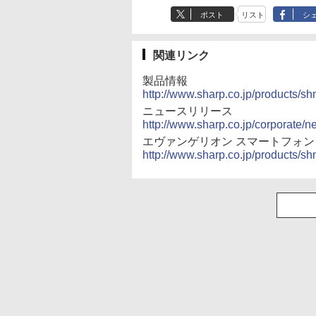
ポスト
リスト
シ
関連リンク
製品情報
http://www.sharp.co.jp/products/s
ニュースリリース
http://www.sharp.co.jp/corporate/
エヴァンゲリオン スマートフォン AQU
http://www.sharp.co.jp/products/s