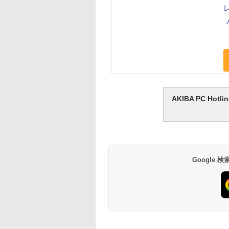
AKIBA PC H
Google