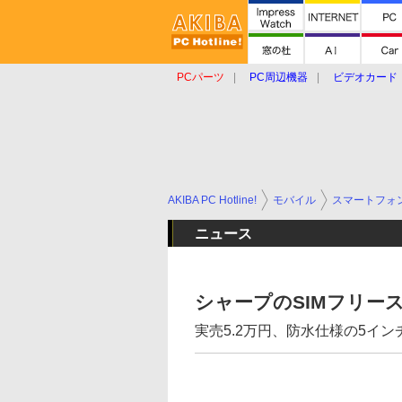
PCパーツ
PC周辺機器
ビデオカード
タブレット
おもしろグッズ
ショップ
AKIBA PC Hotline!
モバイル
スマートフォ
ニュース
シャープのSIMフリース
実売5.2万円、防水仕様の5イン