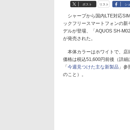
ポスト
リスト
シ
シャープから国内LTE対応SI
ックフリースマートフォンの新
デルが登場、「AQUOS SH-M0
が発売された。
本体カラーはホワイトで、店
価格は税込51,600円前後（詳細
「
今週見つけた主な新製品
」参
のこと）。