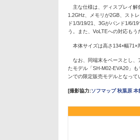
主な仕様は、ディスプレイ解像度が1
1.2GHz、メモリが2GB、ス
ド1/3/19/21、3Gがバンド1/
う。また、VoLTEへの対応も
本体サイズは高さ134×幅71×厚
なお、同端末をベースとし、ア
たモデル「SH-M02-EVA2
ンでの限定販売モデルとなって
[撮影協力:
ソフマップ 秋葉原 本