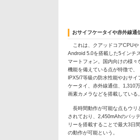
おサイフケータイや赤外線通
これは、クアッドコアCPUや
Android 5.0を搭載した5インチ
マートフォン。国内向けの様々
機能を備えている点が特徴で、
IPX5/7等級の防水性能やおサイ
ケータイ、赤外線通信、1,310
画素カメラなどを搭載している
長時間動作が可能な点もウリ
されており、2,450mAhのバッ
リーを搭載することで最大3日
の動作が可能という。