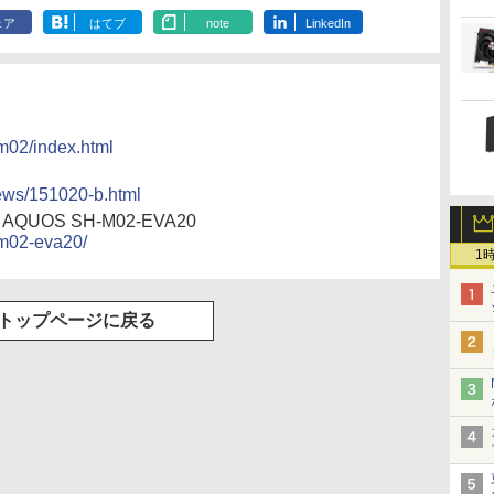
ェア
はてブ
note
LinkedIn
hm02/index.html
news/151020-b.html
OS SH-M02-EVA20
hm02-eva20/
1
トップページに戻る