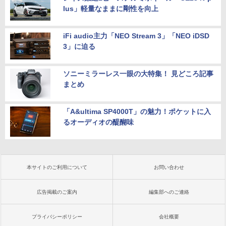
lus」軽量なままに剛性を向上
iFi audio主力「NEO Stream 3」「NEO iDSD
3」に迫る
ソニーミラーレス一眼の大特集！ 見どころ記事
まとめ
「A&ultima SP4000T」の魅力！ポケットに入
るオーディオの醍醐味
本サイトのご利用について
お問い合わせ
広告掲載のご案内
編集部へのご連絡
プライバシーポリシー
会社概要