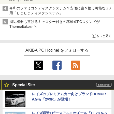
令和のファミコンディスクシステム？安価に書き換え可能なGB
用「しましまディスクシステム」
周辺機器も置けるキャスター付きの移動式PCスタンドが
Thermaltakeから
もっと見る
AKIBA PC Hotline! をフォローする
Special Site
レイズのプレミアムカー向けブランドHOMUR
Aから「2×9R」が登場！
レイズ鍛造1ピースアルミホイール「CE28 N-p