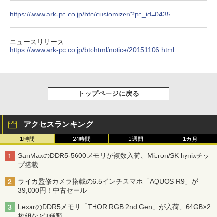
https://www.ark-pc.co.jp/bto/customizer/?pc_id=0435
ニュースリリース
https://www.ark-pc.co.jp/btohtml/notice/20151106.html
トップページに戻る
アクセスランキング
1時間
24時間
1週間
1カ月
SanMaxのDDR5-5600メモリが複数入荷、Micron/SK hynixチッ
プ搭載
ライカ監修カメラ搭載の6.5インチスマホ「AQUOS R9」が
39,000円！中古セール
LexarのDDR5メモリ「THOR RGB 2nd Gen」が入荷、64GB×2
枚組など3種類