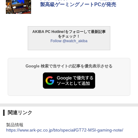
製高級ゲーミングノートPCが発売
AKIBA PC Hotline!をフォローして最新記事
をチェック！
Follow @watch_akiba
Google 検索で当サイトの記事を優先表示させる
関連リンク
製品情報
https://www.ark-pc.co.jp/bto/special/GT72-MSI-gaming-note/