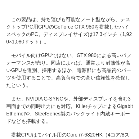
この製品は、持ち運びも可能なノート型ながら、デス
クトップPC用GPUのGeForce GTX 980を搭載したハイ
スペックのPC。ディスプレイサイズは17.3インチ（1,92
0×1,080ドット）。
モバイル向けGPUではない、GTX 980による高いパフ
ォーマンスが売り。同店によれば、通常より耐熱性が高
いGPUを選別、採用するほか、電源部にも高品質のパー
ツを使用することで、高負荷時での高い信頼性を確保し
たという。
また、NVIDIA G-SYNCや、外部ディスプレイを含む3
画面までの同時出力にも対応。KillerチップによるGigabit
Ethernetや、SteelSeries製のバックライト内蔵キーボー
ドなども搭載する。
搭載CPUはモバイル用のCore i7-6820HK（4コア/8ス