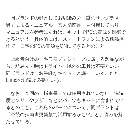
同ブランドの顔としてお馴染みの「謎のサングラス
男」によるマニュアル「玄人指南書」も付属しており、
マニュアルを参考にすれば、キットでPCの電源を制御で
きるという。具体的には、スマートフォンによる遠隔操
作で、自宅のPCの電源をONにできるとのこと。
上級者向けの「キワモノ」シリーズに属する製品なが
ら、組み立て時はドライバー以外の工具は不要といい、
同ブランドは「お手軽なキット」と謳っている。ただ、
Linuxの知識は必要という。
なお、今回の「指南書」では使用されていない、温湿
度センサーやブザーなどのパーツもキットに含まれてい
るとのこと。これらのパーツについて、同ブランドは
「今後の指南書更新版で活用するかも!?」と、含みを持
たせている。