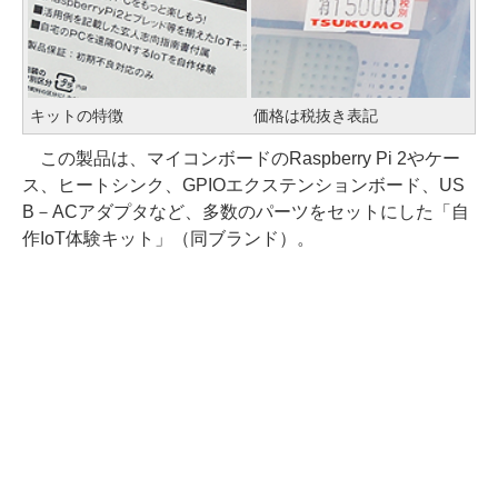
キットの特徴
価格は税抜き表記
この製品は、マイコンボードのRaspberry Pi 2やケー
ス、ヒートシンク、GPIOエクステンションボード、US
B－ACアダプタなど、多数のパーツをセットにした「自
作IoT体験キット」（同ブランド）。