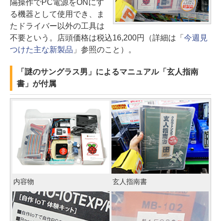
隔操作でPC電源をONにす
る機器として使用でき、ま
たドライバー以外の工具は
不要という。店頭価格は税込16,200円（詳細は「
今週見
つけた主な新製品
」参照のこと）。
「謎のサングラス男」によるマニュアル「玄人指南
書」が付属
内容物
玄人指南書