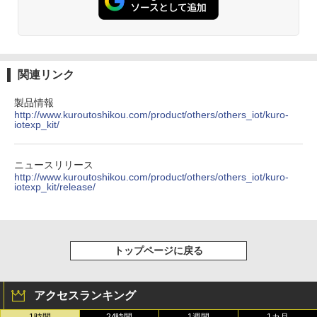
関連リンク
製品情報
http://www.kuroutoshikou.com/product/others/others_iot/kuro-
iotexp_kit/
ニュースリリース
http://www.kuroutoshikou.com/product/others/others_iot/kuro-
iotexp_kit/release/
トップページに戻る
アクセスランキング
1時間
24時間
1週間
1カ月