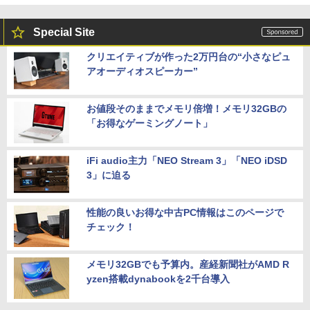
Special Site
クリエイティブが作った2万円台の“小さなピュ
アオーディオスピーカー”
お値段そのままでメモリ倍増！メモリ32GBの
「お得なゲーミングノート」
iFi audio主力「NEO Stream 3」「NEO iDSD
3」に迫る
性能の良いお得な中古PC情報はこのページで
チェック！
メモリ32GBでも予算内。産経新聞社がAMD R
yzen搭載dynabookを2千台導入