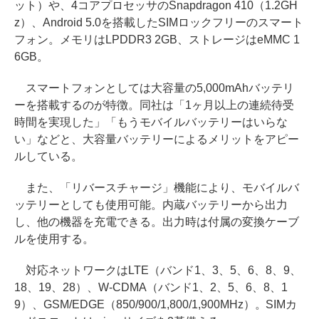
ット）や、4コアプロセッサのSnapdragon 410（1.2GH
z）、Android 5.0を搭載したSIMロックフリーのスマート
フォン。メモリはLPDDR3 2GB、ストレージはeMMC 1
6GB。
スマートフォンとしては大容量の5,000mAhバッテリ
ーを搭載するのが特徴。同社は「1ヶ月以上の連続待受
時間を実現した」「もうモバイルバッテリーはいらな
い」などと、大容量バッテリーによるメリットをアピー
ルしている。
また、「リバースチャージ」機能により、モバイルバ
ッテリーとしても使用可能。内蔵バッテリーから出力
し、他の機器を充電できる。出力時は付属の変換ケーブ
ルを使用する。
対応ネットワークはLTE（バンド1、3、5、6、8、9、
18、19、28）、W-CDMA（バンド1、2、5、6、8、1
9）、GSM/EDGE（850/900/1,800/1,900MHz）。SIMカ