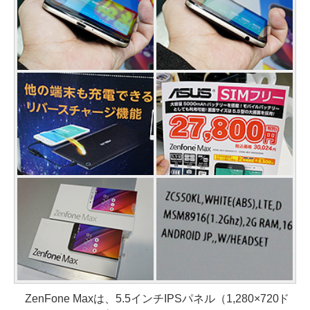
ZenFone Maxは、5.5インチIPSパネル（1,280×720ド