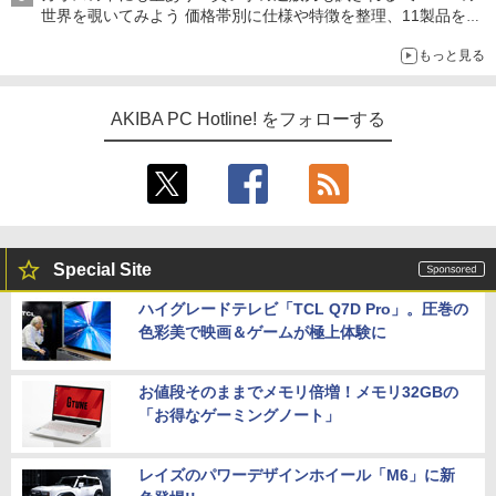
世界を覗いてみよう 価格帯別に仕様や特徴を整理、11製品をピ
ックアップ text by 石川 ひさよし
もっと見る
AKIBA PC Hotline! をフォローする
Special Site
ハイグレードテレビ「TCL Q7D Pro」。圧巻の
色彩美で映画＆ゲームが極上体験に
お値段そのままでメモリ倍増！メモリ32GBの
「お得なゲーミングノート」
レイズのパワーデザインホイール「M6」に新