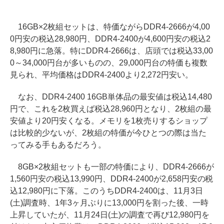
16GB×2枚組セットは、特価ながらDDR4-2666が4,00
0円安の税込28,980円、DDR4-2400が4,600円安の税込2
8,980円に急落。特にDDR4-2666は、店頭では税込33,00
0～34,000円台が多いものの、29,000円台の特価も複数
見られ、平均価格はDDR4-2400より2,272円安い。
なお、DDR4-2400 16GB単体品の最安値は税込14,480
円で、これを2枚買えば税込28,960円となり、2枚組の最
安値より20円安くなる。メモリを1枚売りするショップ
は比較的少ないが、2枚組の特価が今ひとつの際は当た
ってみる手もあるだろう。
8GB×2枚組セットも一部の特価により、DDR4-2666が
1,560円安の税込13,990円、DDR4-2400が2,658円安の税
込12,980円に下落。このうちDDR4-2400は、11月3日
(土)調査時、1年3ヶ月ぶりに13,000円を割った後、一時
上昇していたが、11月24日(土)の調査で再び12,980円を