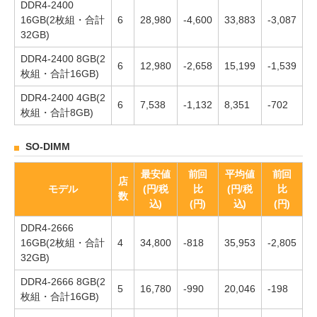
DDR4-2400
16GB(2枚組・合計
6
28,980
-4,600
33,883
-3,087
32GB)
DDR4-2400 8GB(2
6
12,980
-2,658
15,199
-1,539
枚組・合計16GB)
DDR4-2400 4GB(2
6
7,538
-1,132
8,351
-702
枚組・合計8GB)
SO-DIMM
最安値
前回
平均値
前回
店
モデル
(円/税
比
(円/税
比
数
込)
(円)
込)
(円)
DDR4-2666
16GB(2枚組・合計
4
34,800
-818
35,953
-2,805
32GB)
DDR4-2666 8GB(2
5
16,780
-990
20,046
-198
枚組・合計16GB)