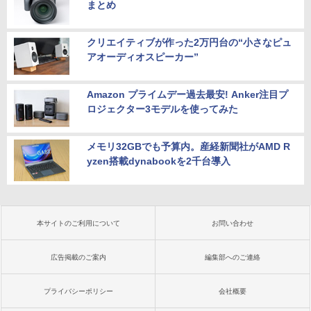
まとめ
クリエイティブが作った2万円台の“小さなピュ
アオーディオスピーカー”
Amazon プライムデー過去最安! Anker注目プ
ロジェクター3モデルを使ってみた
メモリ32GBでも予算内。産経新聞社がAMD R
yzen搭載dynabookを2千台導入
本サイトのご利用について
お問い合わせ
広告掲載のご案内
編集部へのご連絡
プライバシーポリシー
会社概要