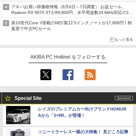
アキバお買い得価格情報（8月6日～7日調査） お盆セール、
Radeon RX 9070 XTが89,800円、水平周波数24.8kHz対応の17
型モニターが9,801円、暑さ指数連動セール ほか
第10世代Core Y搭載のNEC製12.5インチノートが17,800円！秋
葉原で中古PCセール
もっと見る
AKIBA PC Hotline! をフォローする
Special Site
レイズのプレミアムカー向けブランドHOMUR
Aから「2×9R」が登場！
ソニーミラーレス一眼の大特集！ 見どころ記事