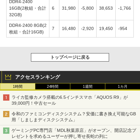
DDR4-2400
16GB(2枚組・合計
6
31,980
-5,800
38,653
-1,766
32GB)
DDR4-2400 8GB(2
7
16,480
-2,920
19,450
-954
枚組・合計16GB)
トップページに戻る
アクセスランキング
1時間
24時間
1週間
1カ月
ライカ監修カメラ搭載の6.5インチスマホ「AQUOS R9」が
39,000円！中古セール
令和のファミコンディスクシステム？安価に書き換え可能なGB
用「しましまディスクシステム」
ゲーミングPC専門店「MDL秋葉原店」がオープン、開店記念プ
レゼントを求めるユーザーが押し寄せ長蛇の列に