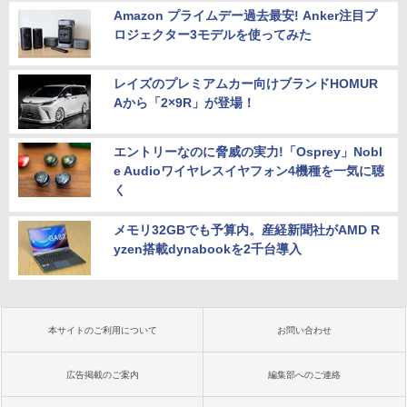
Amazon プライムデー過去最安! Anker注目プ
ロジェクター3モデルを使ってみた
レイズのプレミアムカー向けブランドHOMUR
Aから「2×9R」が登場！
エントリーなのに脅威の実力!「Osprey」Nobl
e Audioワイヤレスイヤフォン4機種を一気に聴
く
メモリ32GBでも予算内。産経新聞社がAMD R
yzen搭載dynabookを2千台導入
本サイトのご利用について
お問い合わせ
広告掲載のご案内
編集部へのご連絡