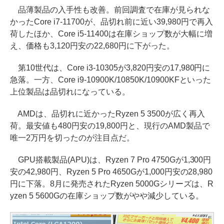
品薄製品の入手性も改善。前回調査で在庫が見られな
かったCore i7-11700が、品切れ前に近い39,980円で再入
荷したほか、Core i5-11400は在庫ショップ数が大幅に増
え、価格も3,120円安の22,680円に下がった。
第10世代は、Core i3-10305が3,820円安の17,980円に
急落。一方、Core i9-10900K/10850K/10900KFといった
上位製品は品切れになっている。
AMDは、品切れに近かったRyzen 5 3500が広く再入
荷。最安値も480円安の19,800円と、現行のAMD製品で
唯一2万円を切ったのが注目点だ。
GPU搭載製品(APU)は、Ryzen 7 Pro 4750Gが1,300円
安の42,980円、Ryzen 5 Pro 4650Gが1,000円安の28,980
円に下落。8月に発売されたRyzen 5000Gシリーズは、R
yzen 5 5600Gの在庫ショップ数がやや減少している。