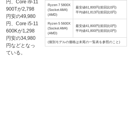
円、Core i9-11
Ryzen 7 5800X
最安値61,800円(前回比0円)
900Tが2,798
(Socket AM4)
平均値61,813円(前回比0円)
(AMD)
円安の49,980
円、Core i5-11
Ryzen 5 5600X
最安値41,800円(前回比0円)
(Socket AM4)
600Kが1,298
平均値41,800円(前回比0円)
(AMD)
円安の34,980
(個別モデルの価格は末尾の一覧表を参照のこと)
円などとなっ
ている。