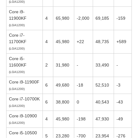
(LGA1200)
Core i9-
11900KF
4
65,980
-2,000
69,185
-159
(LGA1200)
Core i7-
11700KF
4
45,980
+22
48,735
+589
(LGA1200)
Core i5-
11600KF
2
31,980
-
33,490
-
(LGA1200)
Core i9-11900F
6
49,680
-18
52,510
-3
(LGA1200)
Core i7-10700K
6
38,800
0
40,543
-43
(LGA1200)
Core i9-10900
4
45,980
-198
47,930
-49
(LGA1200)
Core i5-10500
5
23,280
-700
23,954
-276