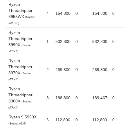
Ryzen
Threadripper
4
154,800
0
154,800
0
3955WX
(Socket
sWRX8)
Ryzen
Threadripper
1
532,800
0
532,800
0
3990X
(Socket
sTRX4)
Ryzen
Threadripper
2
269,800
0
269,800
0
3970X
(Socket
sTRX4)
Ryzen
Threadripper
3
188,800
0
189,467
0
3960X
(Socket
sTRX4)
Ryzen 9 5950X
6
112,800
0
112,800
0
(Socket AM4)