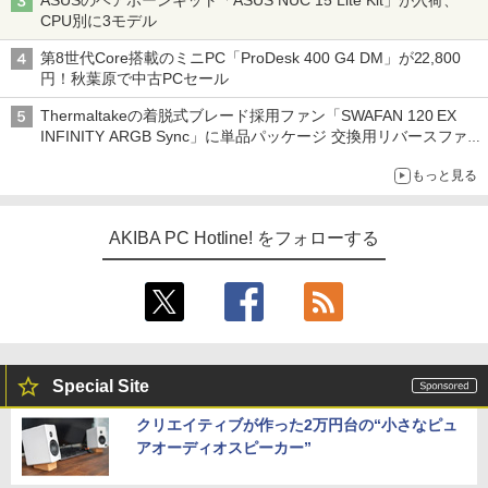
CPU別に3モデル
第8世代Core搭載のミニPC「ProDesk 400 G4 DM」が22,800
円！秋葉原で中古PCセール
Thermaltakeの着脱式ブレード採用ファン「SWAFAN 120 EX
INFINITY ARGB Sync」に単品パッケージ 交換用リバースファ
ンブレード付属
もっと見る
AKIBA PC Hotline! をフォローする
Special Site
クリエイティブが作った2万円台の“小さなピュ
アオーディオスピーカー”