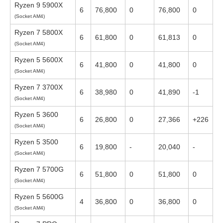
Ryzen 9 5900X
6
76,800
0
76,800
0
(Socket AM4)
Ryzen 7 5800X
6
61,800
0
61,813
0
(Socket AM4)
Ryzen 5 5600X
6
41,800
0
41,800
0
(Socket AM4)
Ryzen 7 3700X
6
38,980
0
41,890
-1
(Socket AM4)
Ryzen 5 3600
6
26,800
0
27,366
+226
(Socket AM4)
Ryzen 5 3500
6
19,800
-
20,040
-
(Socket AM4)
Ryzen 7 5700G
6
51,800
0
51,800
0
(Socket AM4)
Ryzen 5 5600G
4
36,800
0
36,800
0
(Socket AM4)