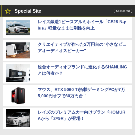
Special Site
レイズ鍛造1ピースアルミホイール「CE28 N-p
lus」軽量なままに剛性を向上
クリエイティブが作った2万円台の“小さなピュ
アオーディオスピーカー”
総合オーディオブランドに進化するSHANLING
とは何者か？
マウス、RTX 5060 Ti搭載ゲーミングPCが7万
5,000円オフで30万円台！
レイズのプレミアムカー向けブランドHOMUR
Aから「2×9R」が登場！