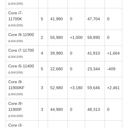
(LGA1200)
Core i7-
11700K
5
41,980
0
47,704
0
(LGA1200)
Core i9-11900
2
55,980
+1,000
58,890
0
(LGA1200)
Core i7-11700
4
39,980
0
41,810
+1,664
(LGA1200)
Core i5-11400
5
22,680
0
23,344
-409
(LGA1200)
Core i9-
11900KF
3
52,980
+3,180
59,646
+2,461
(LGA1200)
Core i9-
11900F
3
44,980
0
48,313
0
(LGA1200)
Core i3-