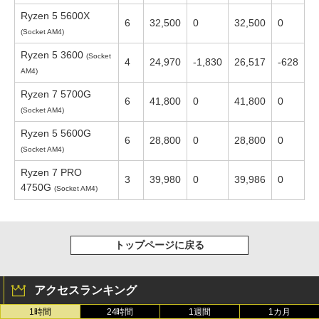
Ryzen 5 5600X
6
32,500
0
32,500
0
(Socket AM4)
Ryzen 5 3600
(Socket
4
24,970
-1,830
26,517
-628
AM4)
Ryzen 7 5700G
6
41,800
0
41,800
0
(Socket AM4)
Ryzen 5 5600G
6
28,800
0
28,800
0
(Socket AM4)
Ryzen 7 PRO
3
39,980
0
39,986
0
4750G
(Socket AM4)
トップページに戻る
アクセスランキング
1時間
24時間
1週間
1カ月