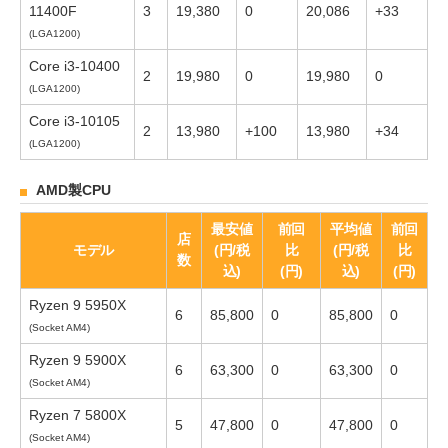
11400F
3
19,380
0
20,086
+33
(LGA1200)
Core i3-10400
2
19,980
0
19,980
0
(LGA1200)
Core i3-10105
2
13,980
+100
13,980
+34
(LGA1200)
AMD製CPU
最安値
前回
平均値
前回
店
モデル
(円/税
比
(円/税
比
数
込)
(円)
込)
(円)
Ryzen 9 5950X
6
85,800
0
85,800
0
(Socket AM4)
Ryzen 9 5900X
6
63,300
0
63,300
0
(Socket AM4)
Ryzen 7 5800X
5
47,800
0
47,800
0
(Socket AM4)