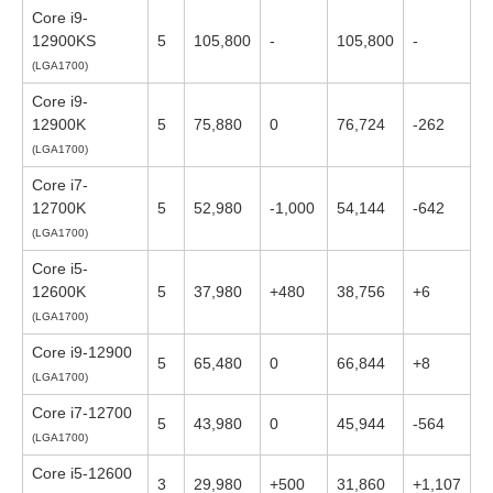
Core i9-
12900KS
5
105,800
-
105,800
-
(LGA1700)
Core i9-
12900K
5
75,880
0
76,724
-262
(LGA1700)
Core i7-
12700K
5
52,980
-1,000
54,144
-642
(LGA1700)
Core i5-
12600K
5
37,980
+480
38,756
+6
(LGA1700)
Core i9-12900
5
65,480
0
66,844
+8
(LGA1700)
Core i7-12700
5
43,980
0
45,944
-564
(LGA1700)
Core i5-12600
3
29,980
+500
31,860
+1,107