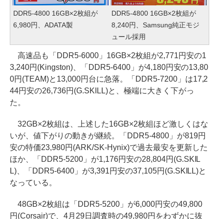
DDR5-4800 16GB×2枚組が
DDR5-4800 16GB×2枚組が
6,980円、ADATA製
8,240円、Samsung純正モジ
ュール採用
高速品も「DDR5-6000」16GB×2枚組が2,771円安の1
3,240円(Kingston)、「DDR5-6400」が4,180円安の13,80
0円(TEAM)と13,000円台に急落。「DDR5-7200」は17,2
44円安の26,736円(G.SKILL)と、極端に大きく下がっ
た。
32GB×2枚組は、上述した16GB×2枚組ほど激しくはな
いが、値下がりの動きが継続。「DDR5-4800」が819円
安の特価23,980円(ARK/SK-Hynix)で過去最安を更新した
ほか、「DDR5-5200」が1,176円安の28,804円(G.SKIL
L)、「DDR5-6400」が3,391円安の37,105円(G.SKILL)と
なっている。
48GB×2枚組は「DDR5-5200」が6,000円安の49,800
円(Corsair)で、4月29日調査時の49,980円をわずかに抜