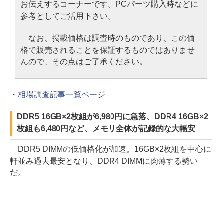
お伝えするコーナーです。PCパーツ購入時などに
参考としてご活用下さい。
なお、掲載価格は調査時のものであり、この価
格で販売されることを保証するものではありませ
んので、その点はご了承ください。
・相場調査記事一覧ページ
DDR5 16GB×2枚組が6,980円に急落、DDR4 16GB×2
枚組も6,480円など、メモリ全体が記録的な大幅安
DDR5 DIMMの低価格化が加速。16GB×2枚組を中心に
軒並み過去最安となり、DDR4 DIMMに肉薄する勢い
だ。