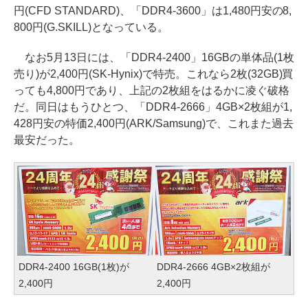
円(CFD STANDARD)、「DDR4-3600」は1,480円安の8,
800円(G.SKILL)となっている。
なお5月13日には、「DDR4-2400」16GBの単体品(1枚
売り)が2,400円(SK-Hynix)で特売。これなら2枚(32GB)買
っても4,800円であり、上記の2枚組をはるかに凌ぐ破格
だ。同日はもうひとつ、「DDR4-2666」4GB×2枚組が1,
428円安の特価2,400円(ARK/Samsung)で、これまた過去
最安だった。
DDR4-2400 16GB(1枚)が
DDR4-2666 4GB×2枚組が
2,400円
2,400円