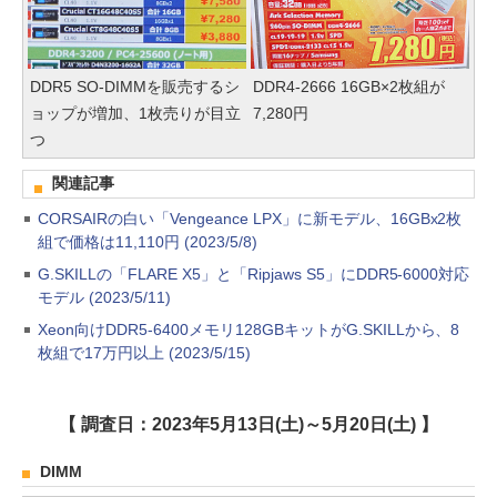
DDR5 SO-DIMMを販売するシ
DDR4-2666 16GB×2枚組が
ョップが増加、1枚売りが目立
7,280円
つ
関連記事
CORSAIRの白い「Vengeance LPX」に新モデル、16GBx2枚
組で価格は11,110円 (2023/5/8)
G.SKILLの「FLARE X5」と「Ripjaws S5」にDDR5-6000対応
モデル (2023/5/11)
Xeon向けDDR5-6400メモリ128GBキットがG.SKILLから、8
枚組で17万円以上 (2023/5/15)
【 調査日：2023年5月13日(土)～5月20日(土) 】
DIMM