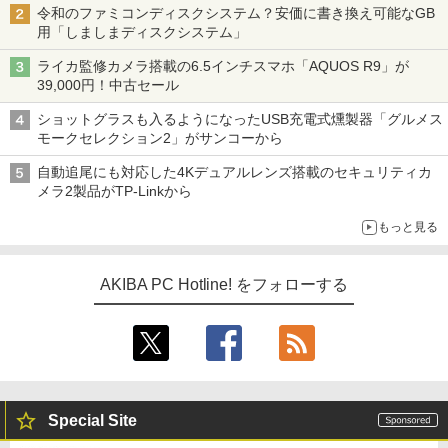
令和のファミコンディスクシステム？安価に書き換え可能なGB
用「しましまディスクシステム」
ライカ監修カメラ搭載の6.5インチスマホ「AQUOS R9」が
39,000円！中古セール
ショットグラスも入るようになったUSB充電式燻製器「グルメス
モークセレクション2」がサンコーから
自動追尾にも対応した4Kデュアルレンズ搭載のセキュリティカ
メラ2製品がTP-Linkから
もっと見る
AKIBA PC Hotline! をフォローする
Special Site