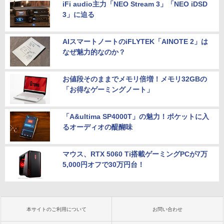
iFi audio主力「NEO Stream 3」「NEO iDSD
3」に迫る
AIスマートノートのiFLYTEK「AINOTE 2」は
なぜ魅力的なのか？
お値段そのままでメモリ倍増！メモリ32GBの
「お得なゲーミングノート」
「A&ultima SP4000T」の魅力！ポケットに入
るオーディオの醍醐味
マウス、RTX 5060 Ti搭載ゲーミングPCが7万
5,000円オフで30万円台！
本サイトのご利用について
お問い合わせ