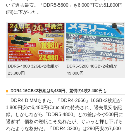
いて過去最安。「DDR5-5600」も6,000円安の51,800円
(同)に下がった。
DDR5-4800 32GB×2枚組が
DDR5-5200 48GB×2枚組が
23,980円
49,800円
DDR4 16GB×2枚組は6,480円、驚愕の1枚2,400円も
DDR4 DIMMもまた、「DDR4-2666」16GB×2枚組が
1,800円安の6,480円(Crucial)で特売され、過去最安を記
録。しかしながら「DDR5-4800」との差は今や500円に
過ぎず、価格の逆転こそ免れたが、ぐいっと押し下げら
れたような格好だ。「DDR4-3200」は290円安の7,600