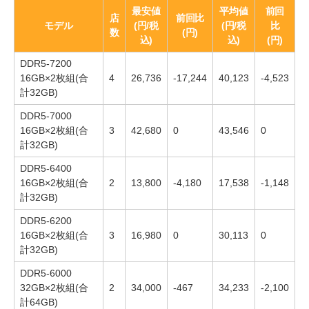
最安値
平均値
前回
店
前回比
モデル
(円/税
(円/税
比
数
(円)
込)
込)
(円)
DDR5-7200
16GB×2枚組(合
4
26,736
-17,244
40,123
-4,523
計32GB)
DDR5-7000
16GB×2枚組(合
3
42,680
0
43,546
0
計32GB)
DDR5-6400
16GB×2枚組(合
2
13,800
-4,180
17,538
-1,148
計32GB)
DDR5-6200
16GB×2枚組(合
3
16,980
0
30,113
0
計32GB)
DDR5-6000
32GB×2枚組(合
2
34,000
-467
34,233
-2,100
計64GB)