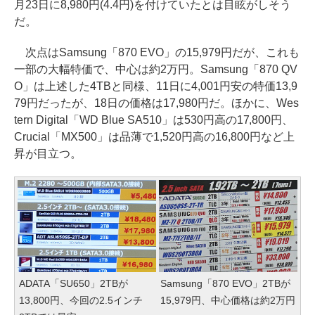
月23日に8,980円(4.4円)を付けていたとは目眩がしそう
だ。
次点はSamsung「870 EVO」の15,979円だが、これも
一部の大幅特価で、中心は約2万円。Samsung「870 QV
O」は上述した4TBと同様、11日に4,001円安の特価13,9
79円だったが、18日の価格は17,980円だ。ほかに、Wes
tern Digital「WD Blue SA510」は530円高の17,800円、
Crucial「MX500」は品薄で1,520円高の16,800円など上
昇が目立つ。
ADATA「SU650」2TBが
Samsung「870 EVO」2TBが
13,800円、今回の2.5インチ
15,979円、中心価格は約2万円