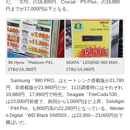
だ。「S70」の16,800円、Crucial「P5 Plus」の16,980
円までが17,000円以下となる。
SK Hynix「Platinum P41」
ADATA「LEGEND 960 MAX」
2TBが15,380円
2TBが15,680円
Samsung「980 PRO」はヒートシンク搭載版が21,780
円、非搭載版が21,980円だが、11日調査時にはそれぞれ
18,980円、17,980円で特売。Seagate「FireCuda 530」
は23,000円前後で、前回から1,000円ほど上昇、Solidigm
「P44 Pro」も800円高の22,280円となっている。Wester
n Digital「WD Black SN850X」は22,000～23,000円台で
横ばいだ。