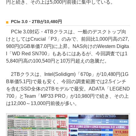
円と続き、その上は5,000円前後に集中している。
PCIe 3.0・2TBが10,480円
PCIe 3.0対応・4TBクラスは、一般のデスクトップ向
けとしてはCrucial「P3」のみで、前回比1,000円高の27,
980円(1GB単価7.0円)に上昇。NAS向けのWestern Digita
l「WD Red SN700」もあるにはあるが、今回調査では1
5,840円高の100,540円と10万円超えの急騰だ。
2TBクラスは、Intel(Solidigm)「670p」が10,480円(1G
B単価5.1円)で最も安く、今回の調査範囲では2.5インチ
を含むSSD全体の2TBモデルで最安。ADATA「LEGEND
700」とTeam「MP33 PRO」が10,980円で続き、その上
は12,000～13,000円前後が多い。