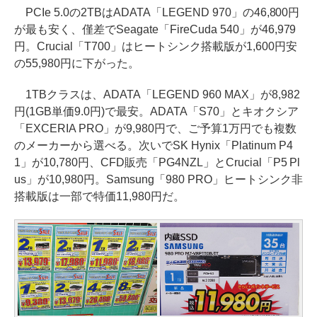
PCIe 5.0の2TBはADATA「LEGEND 970」の46,800円
が最も安く、僅差でSeagate「FireCuda 540」が46,979
円。Crucial「T700」はヒートシンク搭載版が1,600円安
の55,980円に下がった。
1TBクラスは、ADATA「LEGEND 960 MAX」が8,982
円(1GB単価9.0円)で最安。ADATA「S70」とキオクシア
「EXCERIA PRO」が9,980円で、ご予算1万円でも複数
のメーカーから選べる。次いでSK Hynix「Platinum P4
1」が10,780円、CFD販売「PG4NZL」とCrucial「P5 Pl
us」が10,980円。Samsung「980 PRO」ヒートシンク非
搭載版は一部で特価11,980円だ。