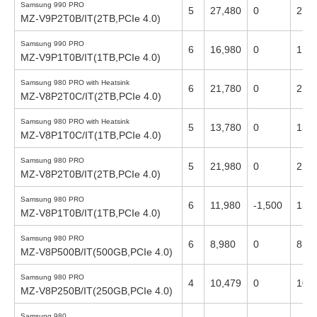
Samsung 990 PRO
5
27,480
0
27,
MZ-V9P2T0B/IT(2TB,PCIe 4.0)
Samsung 990 PRO
6
16,980
0
17,
MZ-V9P1T0B/IT(1TB,PCIe 4.0)
Samsung 980 PRO with Heatsink
6
21,780
0
21,
MZ-V8P2T0C/IT(2TB,PCIe 4.0)
Samsung 980 PRO with Heatsink
5
13,780
0
13,
MZ-V8P1T0C/IT(1TB,PCIe 4.0)
Samsung 980 PRO
5
21,980
0
21,
MZ-V8P2T0B/IT(2TB,PCIe 4.0)
Samsung 980 PRO
6
11,980
-1,500
13,
MZ-V8P1T0B/IT(1TB,PCIe 4.0)
Samsung 980 PRO
6
8,980
0
8,98
MZ-V8P500B/IT(500GB,PCIe 4.0)
Samsung 980 PRO
4
10,479
0
10,
MZ-V8P250B/IT(250GB,PCIe 4.0)
Samsung 980