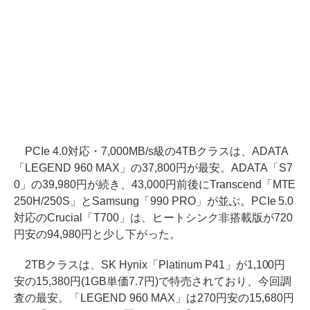
PCIe 4.0対応・7,000MB/s級の4TBクラスは、ADATA
「LEGEND 960 MAX」の37,800円が最安。ADATA「S7
0」の39,980円が続き、43,000円前後にTranscend「MTE
250H/250S」とSamsung「990 PRO」が並ぶ。PCIe 5.0
対応のCrucial「T700」は、ヒートシンク非搭載版が720
円安の94,980円と少し下がった。
2TBクラスは、SK Hynix「Platinum P41」が1,100円
安の15,380円(1GB単価7.7円)で特売されており、今回調
査の最安。「LEGEND 960 MAX」は270円安の15,680円