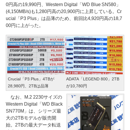
0円高の19,990円、Western Digital「WD Blue SN580」
(4,150MB/s)も1,280円高の20,900円に上昇している。Cr
ucial「P3 Plus」は品薄のため、前回比4,920円高の18,7
00円に上がった。
Crucial「P3 Plus」4TBが
ADATA「LEGEND 800」2TB
28,980円、2TBは品薄
が10,780円
なお、M.2 2230サイズの
Western Digital「WD Black
SN770M」は、シリーズ最
大の2TBモデルが販売開
始。2TBの最大データ転送