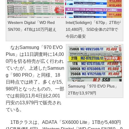
Western Digital「WD Red
Intel(Solidigm)「670p」2TBが
SN700」4TBは10万円超え
10,480円、SSD全体の2TBで
今回の最安
なおSamsung「970 EVO
Plus」は11日調査時に14,00
0円を切る特売が広く行われ
ていたが、上述したSamsun
g「980 PRO」と同様、18
日時点では終了。多くが15,
Samsung「970 EVO Plus」
980円となったものの、一部
2TBが13,979円
では前回(11月4日)比2,001
円安の13,979円で販売され
ている。
1TBクラスは、ADATA「SX6000 Lite」1TBが5,480円