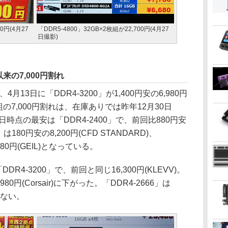
0円(4月27
「DDR5-4800」32GB×2枚組が22,700円(4月27
日撮影)
以来の7,000円割れ
4月13日に「DDR4-3200」が1,400円安の6,980円
2枚組の7,000円割れは、在庫ありでは昨年12月30日
7日時点の最安は「DDR4-2400」で、前回比880円安
は180円安の8,200円(CFD STANDARD)、
980円(GEIL)となっている。
DR4-3200」で、前回と同じ16,300円(KLEVV)。
980円(Corsair)に下がった。「DDR4-2666」は
ていない。