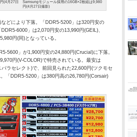
0円(4月27日
Samsungモジュール採用の16GB×2枚組は9,980
円(4月27日撮影)
などにより下落。「DDR5-5200」は320円安の
「DDR5-6000」は2,070円安の13,990円(GEIL)、
15,980円(同)となっている。
5600」が1,900円安の24,880円(Crucial)に下落。
の29,970円(V-COLOR)で特売されている。最安は
円(ドスパラセレクト)で、前回見られた22,600円(ツクモセ
DDR5-5200」は380円高の26,780円(Corsair)