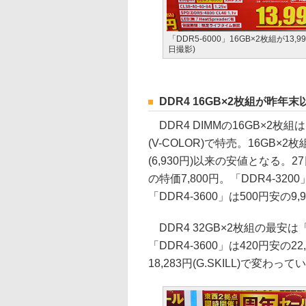
「DDR5-6000」16GB×2枚組が13,99
日撮影)
DDR4 16GB×2枚組が昨年末
DDR4 DIMMの16GB×2枚組は、
(V-COLOR)で特売。16GB×
(6,930円)以来の安値となる。2
の特価7,800円。「DDR4-3200」
「DDR4-3600」は500円安の9,
DDR4 32GB×2枚組の最安は「D
「DDR4-3600」は420円安の22,
18,283円(G.SKILL)で変わっ