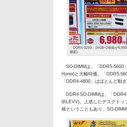
「DDR4-3200」16GB×2枚組が6,98
撮影)
SO-DIMMは、「DDR5-5600」3
Hynix)と大幅特価。「DDR5-56
「DDR4-4800」はほとんど動
DDR4 SO-DIMMは、「DDR4-
(KLEVV)。上述したデスクトップ
格ということもあり、SO-DI