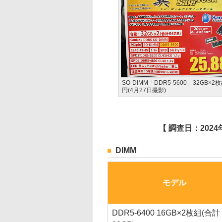
SO-DIMM「DDR5-5600」32GB×2枚
円(4月27日撮影)
【 調査日：2024年
DIMM
モデル
DDR5-6400 16GB×2枚組(合計