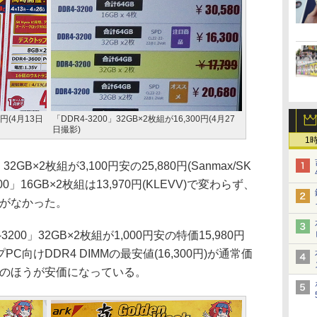
0円(4月13日
「DDR4-3200」32GB×2枚組が16,300円(4月27
日撮影)
1
2GB×2枚組が3,100円安の25,880円(Sanmax/SK
00」16GB×2枚組は13,970円(KLEVV)で変わらず、
きがなかった。
3200」32GB×2枚組が1,000円安の特価15,980円
PC向けDDR4 DIMMの最安値(16,300円)が通常価
MMのほうが安価になっている。