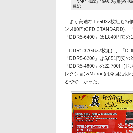
「DDR5-4800」16GB×2枚組が9,48
撮影)
より高速な16GB×2枚組も特価
14,480円(CFD STANDARD)、
「DDR5-6400」は1,840円安の
DDR5 32GB×2枚組は、「DDR5-
「DDR5-6200」は5,851円安
「DDR5-4800」の22,700
レクション/Micron)は今回品切れ。「
とやや上がった。