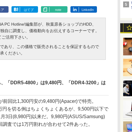
ェア
はてブ
note
LinkedIn
 PC Hotline!編集部が、秋葉原各ショップのHDD、
格を独自に調査し、価格動向をお伝えするコーナーです。
てご活用下さい。
であり、この価格で販売されることを保証するもので
承ください。
DDR5-4800」は9,480円、「DDR4-3200」は
前回比1,300円安の9,480円(Apacer)で特売。
組が1万円を切る例はちょくちょくあるが、9,500円以下で
8,980円)以来だ。9,980円(ASUS/Samsung)
回調査では1万円割れが合わせて2件あった。