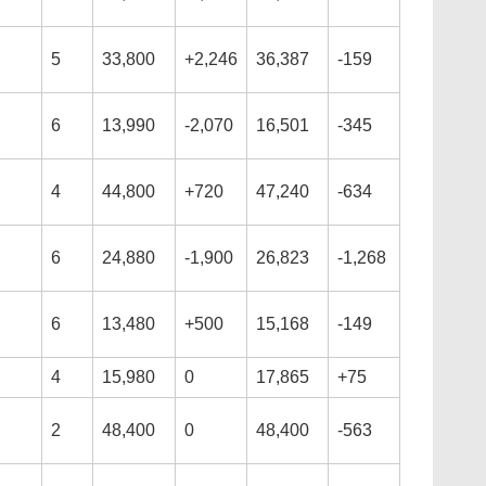
5
33,800
+2,246
36,387
-159
6
13,990
-2,070
16,501
-345
4
44,800
+720
47,240
-634
6
24,880
-1,900
26,823
-1,268
6
13,480
+500
15,168
-149
4
15,980
0
17,865
+75
2
48,400
0
48,400
-563