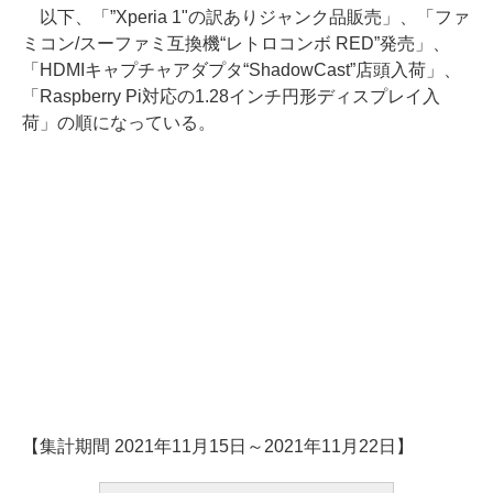
以下、「”Xperia 1"の訳ありジャンク品販売」、「ファ
ミコン/スーファミ互換機“レトロコンボ RED”発売」、
「HDMIキャプチャアダプタ“ShadowCast”店頭入荷」、
「Raspberry Pi対応の1.28インチ円形ディスプレイ入
荷」の順になっている。
【集計期間 2021年11月15日～2021年11月22日】