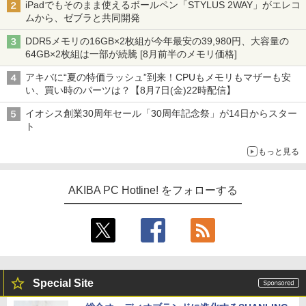
iPadでもそのまま使えるボールペン「STYLUS 2WAY」がエレコ
ムから、ゼブラと共同開発
DDR5メモリの16GB×2枚組が今年最安の39,980円、大容量の
64GB×2枚組は一部が続騰 [8月前半のメモリ価格]
アキバに“夏の特価ラッシュ”到来！CPUもメモリもマザーも安
い、買い時のパーツは？【8月7日(金)22時配信】
イオシス創業30周年セール「30周年記念祭」が14日からスター
ト
もっと見る
AKIBA PC Hotline! をフォローする
Special Site