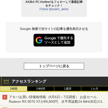
AKIBA PC Hotline!をフォローして最新記事
をチェック！
Follow @watch_akiba
Google 検索で当サイトの記事を優先表示させる
トップページに戻る
アクセスランキング
1時間
24時間
1週間
1カ月
アキバお買い得価格情報（8月6日～7日調査） お盆セール、
Radeon RX 9070 XTが89,800円、水平周波数24.8kHz対応の17
型モニターが9,801円、暑さ指数連動セール ほか