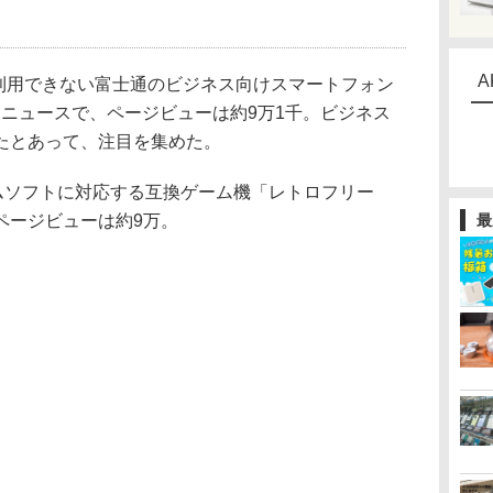
A
が利用できない富士通のビジネス向けスマートフォン
れたニュースで、ページビューは約9万1千。ビジネス
たとあって、注目を集めた。
ムソフトに対応する互換ゲーム機「レトロフリー
ページビューは約9万。
最