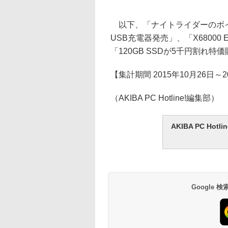
以下、「ナイトライダーのボイ
USB充電器発売」、「X68000 
「120GB SSDが5千円割れ
【集計期間 2015年10月26日～2
（AKIBA PC Hotline!編集部）
AKIBA PC H
Google