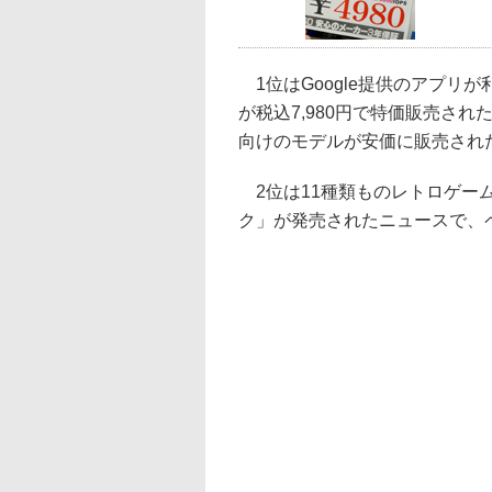
1位はGoogle提供のアプリ
が税込7,980円で特価販売さ
向けのモデルが安価に販売され
2位は11種類ものレトロゲー
ク」が発売されたニュースで、