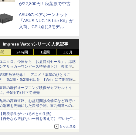
が22,800円！秋葉原で中古
PCセール
ASUSのベアボーンキット
「ASUS NUC 15 Lite Kit」が
入荷、CPU別に3モデル
Impress Watchシリーズ 人気記事
時間
24時間
1週間
1カ月
ユニクロ、今日から「お盆特別セール」。涼感
シアサッカーワンピース待望値下げ、撥水ギア
ショーツは1990円に
第3期放送記念！ アニメ「薬屋のひとりご
と」第1期・第2期全話を「TVer」にて期間限定
で順次無料配信開始
東映の歴代オープニング映像がカプセルトイ
に。全5種で8月下旬発売
九州の高速道路、お盆期間は松橋ICなど通行止
め端末を先頭にした渋滞予測。東九州道への迂
回は料金調整を実施
【現役学生がつづるAIとの生活】
【自分なら選ばない一日を考えて】 空いた午後
をチャッピーに捧げたら、思わぬ絶景に出会っ
もっと見る
た話