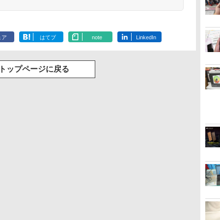
ェア
はてブ
note
LinkedIn
トップページに戻る